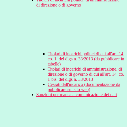
di direzione o di governo
Titolari di incarichi politici di cui all'art. 14,
co. 1, del dlgs n. 33/2013 (da pubblicare in
tabelle)
Titolari di incarichi di amministrazione, di
direzione o di governo di cui all'art. 14, co.
1-bis, del dlgs n. 33/2013
Cessati dall'incarico (documentazione da
pubblicare sul sito web)
Sanzioni per mancata comunicazione dei dati