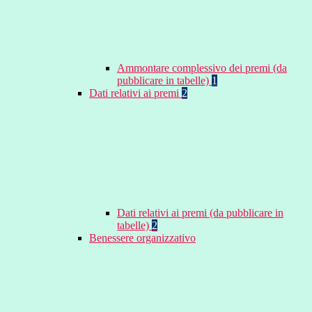
Ammontare complessivo dei premi (da
pubblicare in tabelle)
1
Dati relativi ai premi
2
Dati relativi ai premi (da pubblicare in
tabelle)
2
Benessere organizzativo