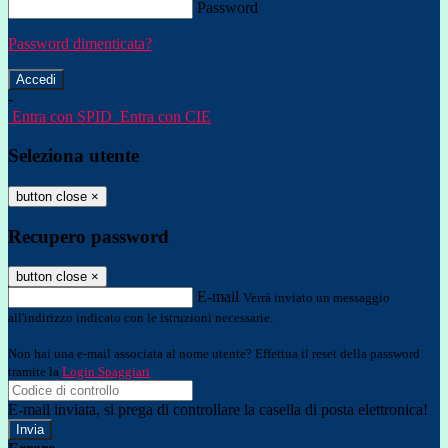
Password
Password dimenticata?
-
Entra con SPID
Entra con CIE
Seleziona utente
button close
×
Recupero password
button close
×
E-mail
Verrà inviato un messaggio
all'indirizzo indicato con le istruzioni necessarie.
Non hai una e-mail associata al nome utente? Effettua il reset della password
tramite la
Login Spaggiari
E-mail inviata, si prega di controllare la casella di posta elettronica!