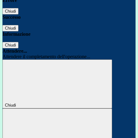
Errore
Chiudi
Successo
Chiudi
Informazione
Chiudi
Attendere...
Attendere il completamento dell'operazione...
Chiudi