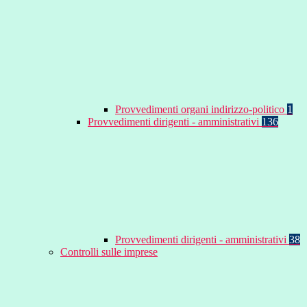
Provvedimenti organi indirizzo-politico
1
Provvedimenti dirigenti - amministrativi
136
Provvedimenti dirigenti - amministrativi
38
Controlli sulle imprese