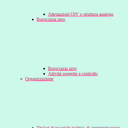
Attestazioni OIV o struttura analoga
Burocrazia zero
Burocrazia zero
Attività soggette a controllo
Organizzazione
Titolari di incarichi politici, di amministrazione,