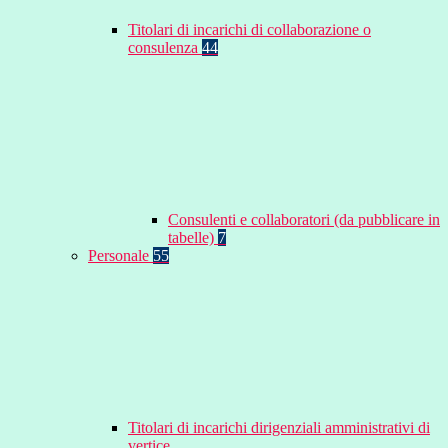
Titolari di incarichi di collaborazione o
consulenza
44
Consulenti e collaboratori (da pubblicare in
tabelle)
7
Personale
55
Titolari di incarichi dirigenziali amministrativi di
vertice