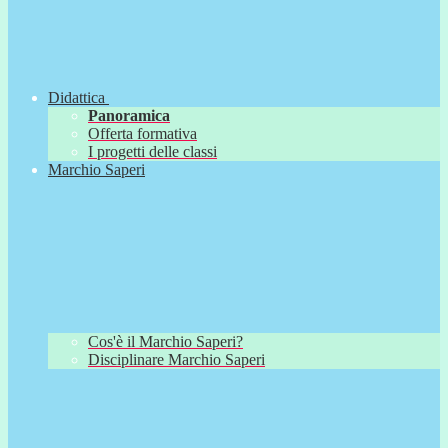
Didattica
Panoramica
Offerta formativa
I progetti delle classi
Marchio Saperi
Cos'è il Marchio Saperi?
Disciplinare Marchio Saperi