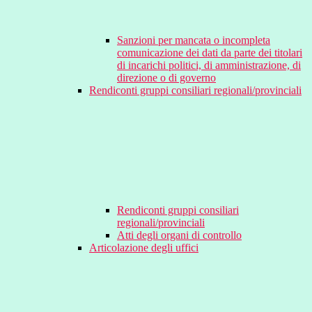
Sanzioni per mancata o incompleta
comunicazione dei dati da parte dei titolari
di incarichi politici, di amministrazione, di
direzione o di governo
Rendiconti gruppi consiliari regionali/provinciali
Rendiconti gruppi consiliari
regionali/provinciali
Atti degli organi di controllo
Articolazione degli uffici