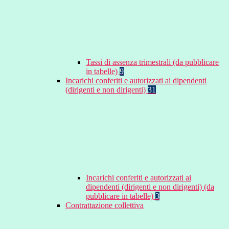
Tassi di assenza trimestrali (da pubblicare
in tabelle)
9
Incarichi conferiti e autorizzati ai dipendenti
(dirigenti e non dirigenti)
31
Incarichi conferiti e autorizzati ai
dipendenti (dirigenti e non dirigenti) (da
pubblicare in tabelle)
3
Contrattazione collettiva