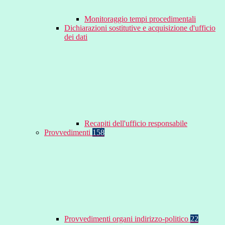
Monitoraggio tempi procedimentali
Dichiarazioni sostitutive e acquisizione d'ufficio
dei dati
Recapiti dell'ufficio responsabile
Provvedimenti
158
Provvedimenti organi indirizzo-politico
22