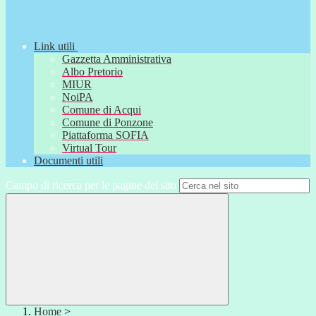
Link utili
Gazzetta Amministrativa
Albo Pretorio
MIUR
NoiPA
Comune di Acqui
Comune di Ponzone
Piattaforma SOFIA
Virtual Tour
Documenti utili
Campo di ricerca per le pagine del sito
Home
>