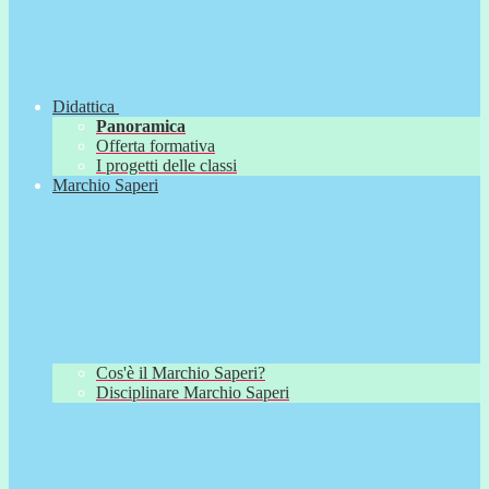
Didattica
Panoramica
Offerta formativa
I progetti delle classi
Marchio Saperi
Cos'è il Marchio Saperi?
Disciplinare Marchio Saperi