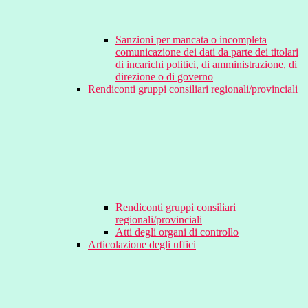
Sanzioni per mancata o incompleta
comunicazione dei dati da parte dei titolari
di incarichi politici, di amministrazione, di
direzione o di governo
Rendiconti gruppi consiliari regionali/provinciali
Rendiconti gruppi consiliari
regionali/provinciali
Atti degli organi di controllo
Articolazione degli uffici