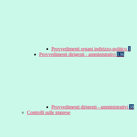
Provvedimenti organi indirizzo-politico
1
Provvedimenti dirigenti - amministrativi
136
Provvedimenti dirigenti - amministrativi
38
Controlli sulle imprese