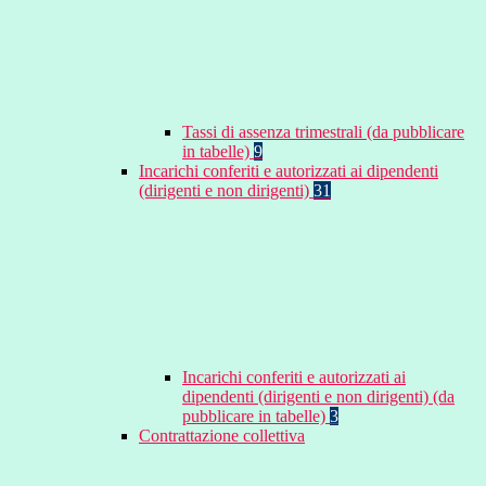
Tassi di assenza trimestrali (da pubblicare
in tabelle)
9
Incarichi conferiti e autorizzati ai dipendenti
(dirigenti e non dirigenti)
31
Incarichi conferiti e autorizzati ai
dipendenti (dirigenti e non dirigenti) (da
pubblicare in tabelle)
3
Contrattazione collettiva