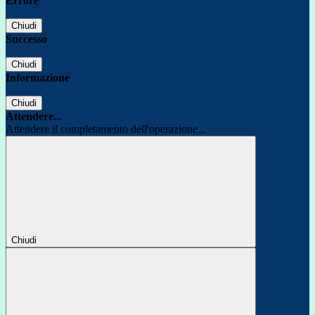
Errore
Chiudi
Successo
Chiudi
Informazione
Chiudi
Attendere...
Attendere il completamento dell'operazione...
Chiudi