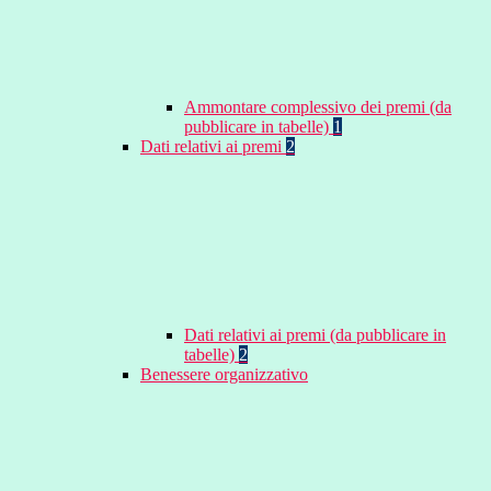
Ammontare complessivo dei premi (da
pubblicare in tabelle)
1
Dati relativi ai premi
2
Dati relativi ai premi (da pubblicare in
tabelle)
2
Benessere organizzativo