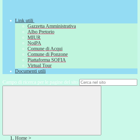
Link utili
Gazzetta Amministrativa
Albo Pretorio
MIUR
NoiPA
Comune di Acqui
Comune di Ponzone
Piattaforma SOFIA
Virtual Tour
Documenti utili
Campo di ricerca per le pagine del sito
Home
>