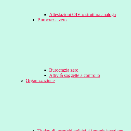
Attestazioni OIV o struttura analoga
Burocrazia zero
Burocrazia zero
Attività soggette a controllo
Organizzazione
Titolari di incarichi politici, di amministrazione,