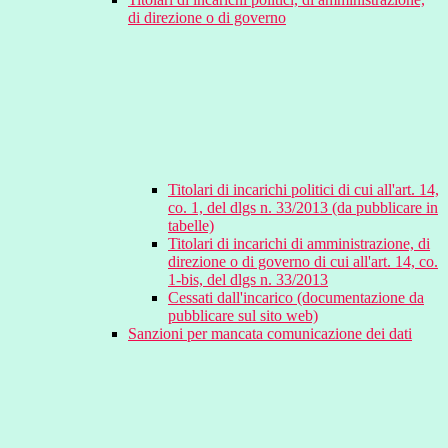
di direzione o di governo
Titolari di incarichi politici di cui all'art. 14,
co. 1, del dlgs n. 33/2013 (da pubblicare in
tabelle)
Titolari di incarichi di amministrazione, di
direzione o di governo di cui all'art. 14, co.
1-bis, del dlgs n. 33/2013
Cessati dall'incarico (documentazione da
pubblicare sul sito web)
Sanzioni per mancata comunicazione dei dati