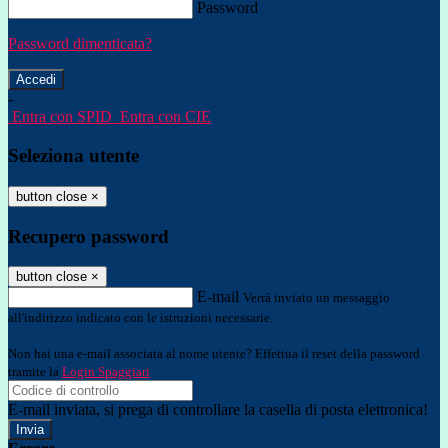
Password
Password dimenticata?
-
Entra con SPID
Entra con CIE
Seleziona utente
button close
×
Recupero password
button close
×
E-mail
Verrà inviato un messaggio
all'indirizzo indicato con le istruzioni necessarie.
Non hai una e-mail associata al nome utente? Effettua il reset della password
tramite la
Login Spaggiari
E-mail inviata, si prega di controllare la casella di posta elettronica!