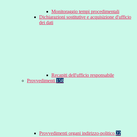
Monitoraggio tempi procedimentali
Dichiarazioni sostitutive e acquisizione d'ufficio
dei dati
Recapiti dell'ufficio responsabile
Provvedimenti
158
Provvedimenti organi indirizzo-politico
22