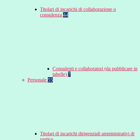
Titolari di incarichi di collaborazione o
consulenza
44
Consulenti e collaboratori (da pubblicare in
tabelle)
7
Personale
55
Titolari di incarichi dirigenziali amministrativi di
vertice