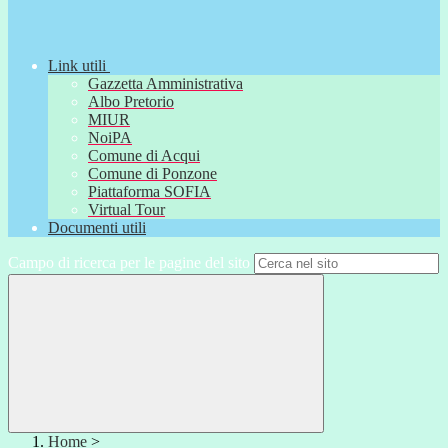
Link utili
Gazzetta Amministrativa
Albo Pretorio
MIUR
NoiPA
Comune di Acqui
Comune di Ponzone
Piattaforma SOFIA
Virtual Tour
Documenti utili
Campo di ricerca per le pagine del sito
Home
>