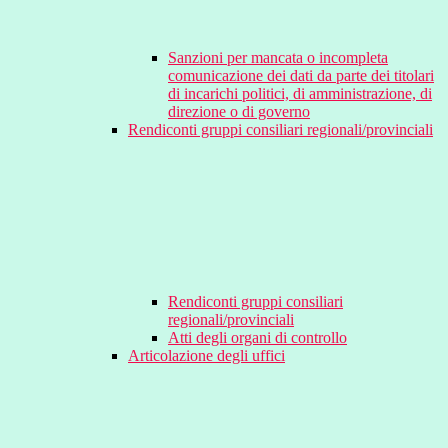
Sanzioni per mancata o incompleta
comunicazione dei dati da parte dei titolari
di incarichi politici, di amministrazione, di
direzione o di governo
Rendiconti gruppi consiliari regionali/provinciali
Rendiconti gruppi consiliari
regionali/provinciali
Atti degli organi di controllo
Articolazione degli uffici