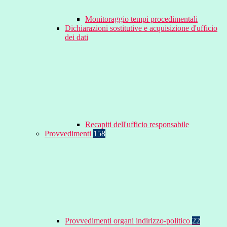
Monitoraggio tempi procedimentali
Dichiarazioni sostitutive e acquisizione d'ufficio
dei dati
Recapiti dell'ufficio responsabile
Provvedimenti
158
Provvedimenti organi indirizzo-politico
22