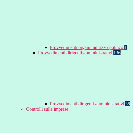
Provvedimenti organi indirizzo-politico
1
Provvedimenti dirigenti - amministrativi
136
Provvedimenti dirigenti - amministrativi
38
Controlli sulle imprese