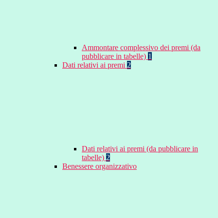
Ammontare complessivo dei premi (da
pubblicare in tabelle)
1
Dati relativi ai premi
2
Dati relativi ai premi (da pubblicare in
tabelle)
2
Benessere organizzativo