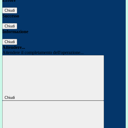
Errore
Chiudi
Successo
Chiudi
Informazione
Chiudi
Attendere...
Attendere il completamento dell'operazione...
Chiudi