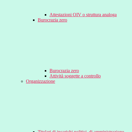
Attestazioni OIV o struttura analoga
Burocrazia zero
Burocrazia zero
Attività soggette a controllo
Organizzazione
Titolari di incarichi politici, di amministrazione,