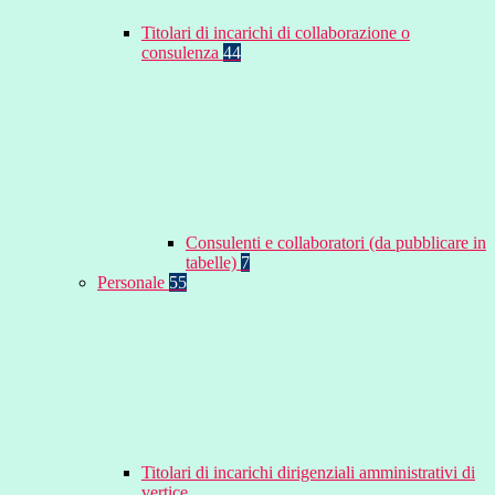
Titolari di incarichi di collaborazione o
consulenza
44
Consulenti e collaboratori (da pubblicare in
tabelle)
7
Personale
55
Titolari di incarichi dirigenziali amministrativi di
vertice