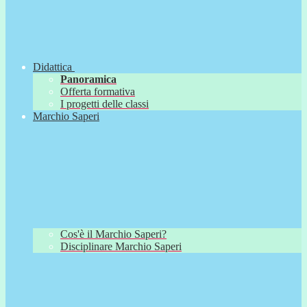
Didattica
Panoramica
Offerta formativa
I progetti delle classi
Marchio Saperi
Cos'è il Marchio Saperi?
Disciplinare Marchio Saperi