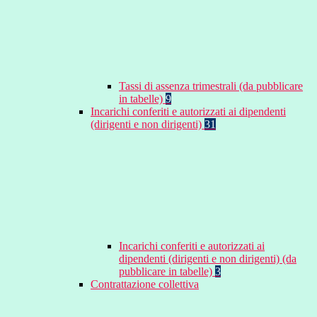
Tassi di assenza trimestrali (da pubblicare
in tabelle)
9
Incarichi conferiti e autorizzati ai dipendenti
(dirigenti e non dirigenti)
31
Incarichi conferiti e autorizzati ai
dipendenti (dirigenti e non dirigenti) (da
pubblicare in tabelle)
3
Contrattazione collettiva