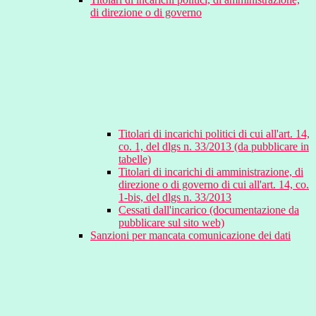
di direzione o di governo
Titolari di incarichi politici di cui all'art. 14,
co. 1, del dlgs n. 33/2013 (da pubblicare in
tabelle)
Titolari di incarichi di amministrazione, di
direzione o di governo di cui all'art. 14, co.
1-bis, del dlgs n. 33/2013
Cessati dall'incarico (documentazione da
pubblicare sul sito web)
Sanzioni per mancata comunicazione dei dati