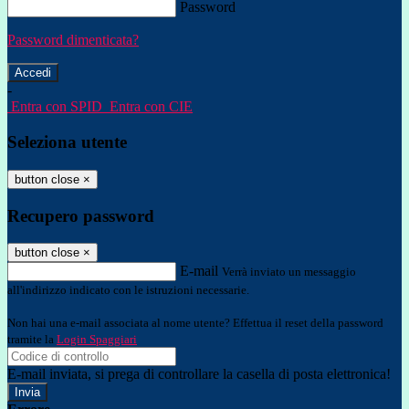
Password
Password dimenticata?
-
Entra con SPID
Entra con CIE
Seleziona utente
button close
×
Recupero password
button close
×
E-mail
Verrà inviato un messaggio
all'indirizzo indicato con le istruzioni necessarie.
Non hai una e-mail associata al nome utente? Effettua il reset della password
tramite la
Login Spaggiari
E-mail inviata, si prega di controllare la casella di posta elettronica!