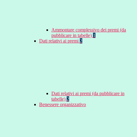
Ammontare complessivo dei premi (da
pubblicare in tabelle)
1
Dati relativi ai premi
2
Dati relativi ai premi (da pubblicare in
tabelle)
2
Benessere organizzativo