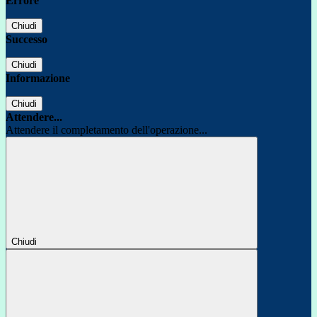
Errore
Chiudi
Successo
Chiudi
Informazione
Chiudi
Attendere...
Attendere il completamento dell'operazione...
Chiudi