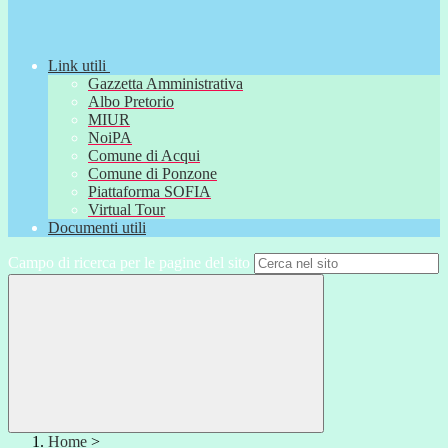
Link utili
Gazzetta Amministrativa
Albo Pretorio
MIUR
NoiPA
Comune di Acqui
Comune di Ponzone
Piattaforma SOFIA
Virtual Tour
Documenti utili
Campo di ricerca per le pagine del sito
Home
>