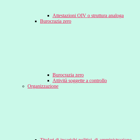
Attestazioni OIV o struttura analoga
Burocrazia zero
Burocrazia zero
Attività soggette a controllo
Organizzazione
Titolari di incarichi politici, di amministrazione,