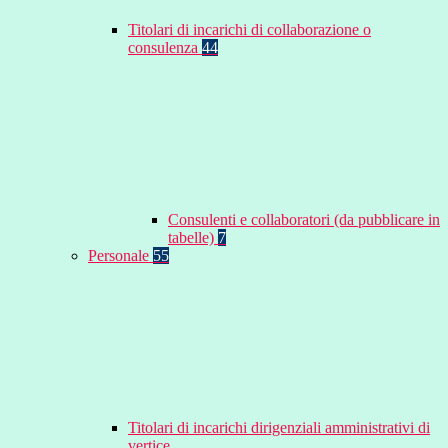
Titolari di incarichi di collaborazione o
consulenza
44
Consulenti e collaboratori (da pubblicare in
tabelle)
7
Personale
55
Titolari di incarichi dirigenziali amministrativi di
vertice