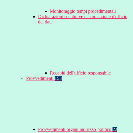
Monitoraggio tempi procedimentali
Dichiarazioni sostitutive e acquisizione d'ufficio
dei dati
Recapiti dell'ufficio responsabile
Provvedimenti
158
Provvedimenti organi indirizzo-politico
22