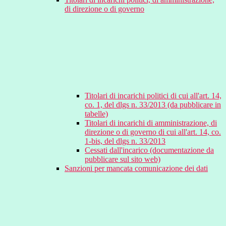
di direzione o di governo
Titolari di incarichi politici di cui all'art. 14,
co. 1, del dlgs n. 33/2013 (da pubblicare in
tabelle)
Titolari di incarichi di amministrazione, di
direzione o di governo di cui all'art. 14, co.
1-bis, del dlgs n. 33/2013
Cessati dall'incarico (documentazione da
pubblicare sul sito web)
Sanzioni per mancata comunicazione dei dati