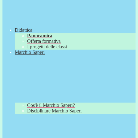
Didattica
Panoramica
Offerta formativa
I progetti delle classi
Marchio Saperi
Cos'è il Marchio Saperi?
Disciplinare Marchio Saperi