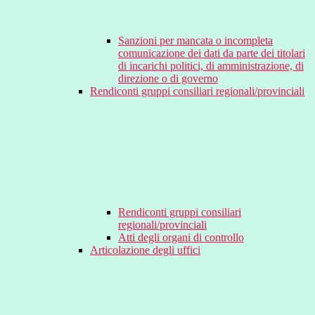
Sanzioni per mancata o incompleta
comunicazione dei dati da parte dei titolari
di incarichi politici, di amministrazione, di
direzione o di governo
Rendiconti gruppi consiliari regionali/provinciali
Rendiconti gruppi consiliari
regionali/provinciali
Atti degli organi di controllo
Articolazione degli uffici