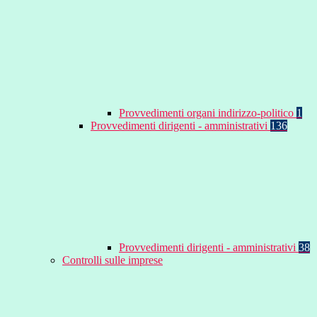
Provvedimenti organi indirizzo-politico
1
Provvedimenti dirigenti - amministrativi
136
Provvedimenti dirigenti - amministrativi
38
Controlli sulle imprese