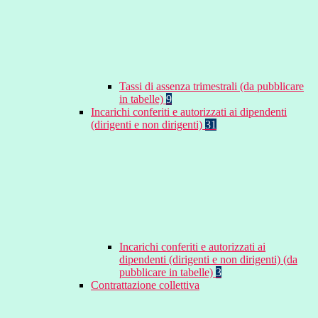
Tassi di assenza trimestrali (da pubblicare
in tabelle)
9
Incarichi conferiti e autorizzati ai dipendenti
(dirigenti e non dirigenti)
31
Incarichi conferiti e autorizzati ai
dipendenti (dirigenti e non dirigenti) (da
pubblicare in tabelle)
3
Contrattazione collettiva