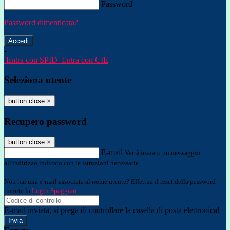
Password
Password dimenticata?
-
Entra con SPID
Entra con CIE
Seleziona utente
button close
×
Recupero password
button close
×
E-mail
Verrà inviato un messaggio
all'indirizzo indicato con le istruzioni necessarie.
Non hai una e-mail associata al nome utente? Effettua il reset della password
tramite la
Login Spaggiari
E-mail inviata, si prega di controllare la casella di posta elettronica!