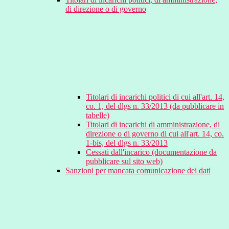
di direzione o di governo
Titolari di incarichi politici di cui all'art. 14,
co. 1, del dlgs n. 33/2013 (da pubblicare in
tabelle)
Titolari di incarichi di amministrazione, di
direzione o di governo di cui all'art. 14, co.
1-bis, del dlgs n. 33/2013
Cessati dall'incarico (documentazione da
pubblicare sul sito web)
Sanzioni per mancata comunicazione dei dati