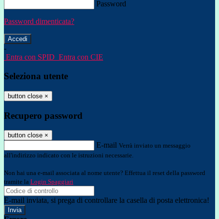
Password
Password dimenticata?
-
Entra con SPID
Entra con CIE
Seleziona utente
button close
×
Recupero password
button close
×
E-mail
Verrà inviato un messaggio
all'indirizzo indicato con le istruzioni necessarie.
Non hai una e-mail associata al nome utente? Effettua il reset della password
tramite la
Login Spaggiari
E-mail inviata, si prega di controllare la casella di posta elettronica!