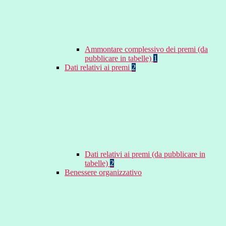
Ammontare complessivo dei premi (da
pubblicare in tabelle)
1
Dati relativi ai premi
2
Dati relativi ai premi (da pubblicare in
tabelle)
2
Benessere organizzativo