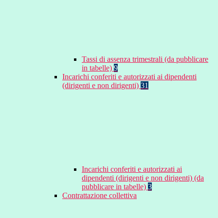
Tassi di assenza trimestrali (da pubblicare
in tabelle)
9
Incarichi conferiti e autorizzati ai dipendenti
(dirigenti e non dirigenti)
31
Incarichi conferiti e autorizzati ai
dipendenti (dirigenti e non dirigenti) (da
pubblicare in tabelle)
3
Contrattazione collettiva