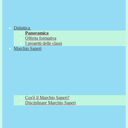
Didattica
Panoramica
Offerta formativa
I progetti delle classi
Marchio Saperi
Cos'è il Marchio Saperi?
Disciplinare Marchio Saperi