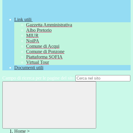
Link utili
Gazzetta Amministrativa
Albo Pretorio
MIUR
NoiPA
Comune di Acqui
Comune di Ponzone
Piattaforma SOFIA
Virtual Tour
Documenti utili
Campo di ricerca per le pagine del sito
Home
>