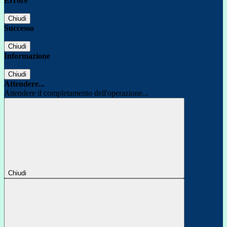
Errore
Chiudi
Successo
Chiudi
Informazione
Chiudi
Attendere...
Attendere il completamento dell'operazione...
Chiudi