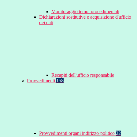
Monitoraggio tempi procedimentali
Dichiarazioni sostitutive e acquisizione d'ufficio
dei dati
Recapiti dell'ufficio responsabile
Provvedimenti
158
Provvedimenti organi indirizzo-politico
22