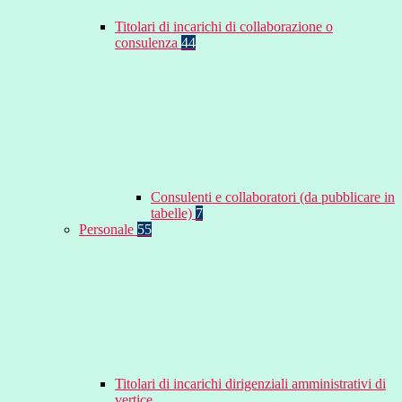
Titolari di incarichi di collaborazione o
consulenza
44
Consulenti e collaboratori (da pubblicare in
tabelle)
7
Personale
55
Titolari di incarichi dirigenziali amministrativi di
vertice