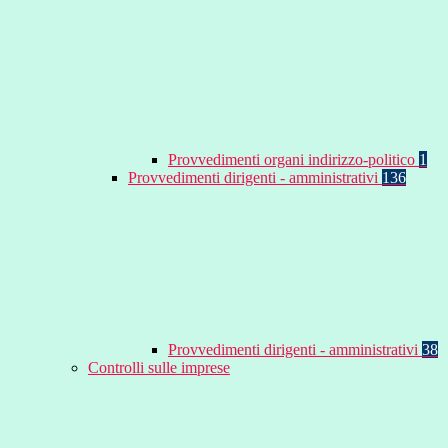
Provvedimenti organi indirizzo-politico
1
Provvedimenti dirigenti - amministrativi
136
Provvedimenti dirigenti - amministrativi
38
Controlli sulle imprese