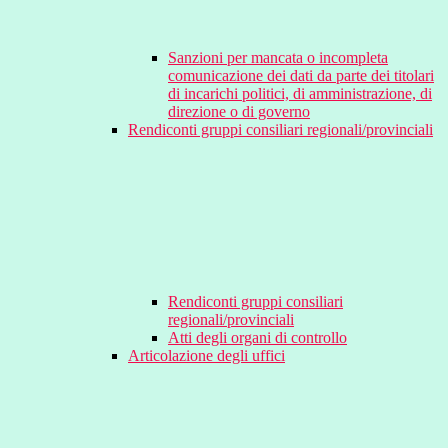
Sanzioni per mancata o incompleta
comunicazione dei dati da parte dei titolari
di incarichi politici, di amministrazione, di
direzione o di governo
Rendiconti gruppi consiliari regionali/provinciali
Rendiconti gruppi consiliari
regionali/provinciali
Atti degli organi di controllo
Articolazione degli uffici