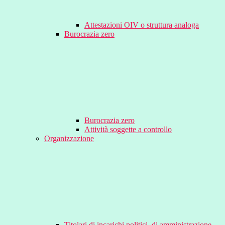
Attestazioni OIV o struttura analoga
Burocrazia zero
Burocrazia zero
Attività soggette a controllo
Organizzazione
Titolari di incarichi politici, di amministrazione,