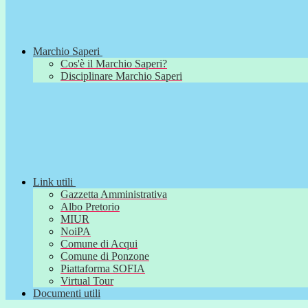
Marchio Saperi
Cos'è il Marchio Saperi?
Disciplinare Marchio Saperi
Link utili
Gazzetta Amministrativa
Albo Pretorio
MIUR
NoiPA
Comune di Acqui
Comune di Ponzone
Piattaforma SOFIA
Virtual Tour
Documenti utili