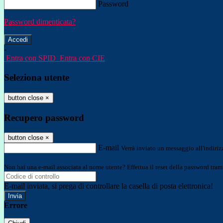
Password
Password dimenticata?
-
Entra con SPID
Entra con CIE
Seleziona utente
button close
×
Recupero password
button close
×
E-mail
Verrà inviato un messaggio all'indirizz
Non hai una e-mail associata al nome utente? Effettua il reset della password tram
E-mail inviata, si prega di controllare la casella di posta elettronica!
Errore