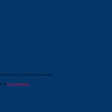
o indicato con le istruzioni necessarie.
ite la
Login Spaggiari