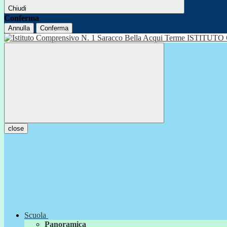
Chiudi
Conferma
Annulla
Conferma
ISTITUTO
close
Scuola
Panoramica