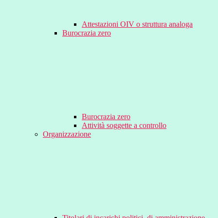
Attestazioni OIV o struttura analoga
Burocrazia zero
Burocrazia zero
Attività soggette a controllo
Organizzazione
Titolari di incarichi politici, di amministrazione,