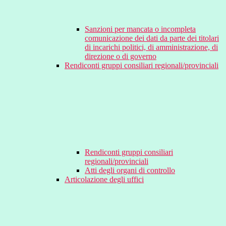
Sanzioni per mancata o incompleta
comunicazione dei dati da parte dei titolari
di incarichi politici, di amministrazione, di
direzione o di governo
Rendiconti gruppi consiliari regionali/provinciali
Rendiconti gruppi consiliari
regionali/provinciali
Atti degli organi di controllo
Articolazione degli uffici