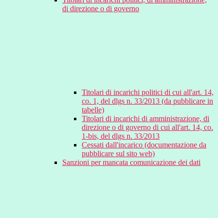
di direzione o di governo
Titolari di incarichi politici di cui all'art. 14,
co. 1, del dlgs n. 33/2013 (da pubblicare in
tabelle)
Titolari di incarichi di amministrazione, di
direzione o di governo di cui all'art. 14, co.
1-bis, del dlgs n. 33/2013
Cessati dall'incarico (documentazione da
pubblicare sul sito web)
Sanzioni per mancata comunicazione dei dati