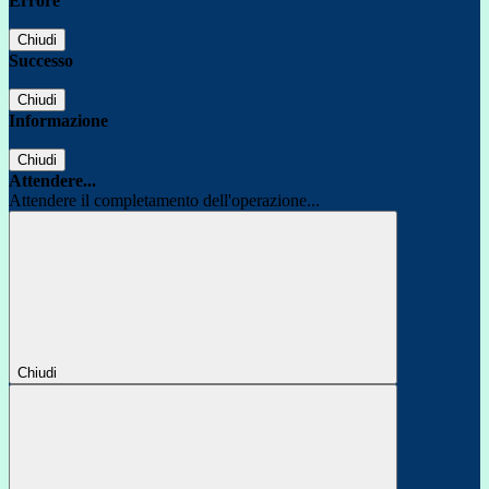
Errore
Chiudi
Successo
Chiudi
Informazione
Chiudi
Attendere...
Attendere il completamento dell'operazione...
Chiudi