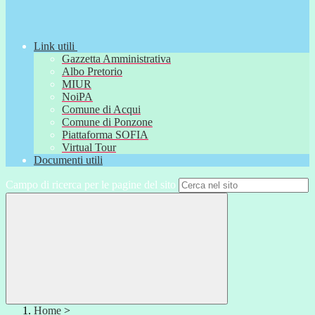
Link utili
Gazzetta Amministrativa
Albo Pretorio
MIUR
NoiPA
Comune di Acqui
Comune di Ponzone
Piattaforma SOFIA
Virtual Tour
Documenti utili
Campo di ricerca per le pagine del sito
Home
>