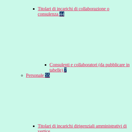
Titolari di incarichi di collaborazione o
consulenza
44
Consulenti e collaboratori (da pubblicare in
tabelle)
7
Personale
55
Titolari di incarichi dirigenziali amministrativi di
vertice