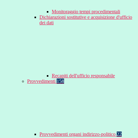
Monitoraggio tempi procedimentali
Dichiarazioni sostitutive e acquisizione d'ufficio
dei dati
Recapiti dell'ufficio responsabile
Provvedimenti
158
Provvedimenti organi indirizzo-politico
22