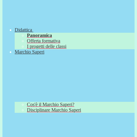
Didattica
Panoramica
Offerta formativa
I progetti delle classi
Marchio Saperi
Cos'è il Marchio Saperi?
Disciplinare Marchio Saperi