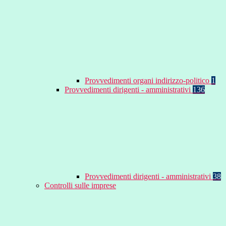
Provvedimenti organi indirizzo-politico
1
Provvedimenti dirigenti - amministrativi
136
Provvedimenti dirigenti - amministrativi
38
Controlli sulle imprese