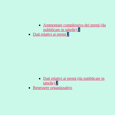
Ammontare complessivo dei premi (da
pubblicare in tabelle)
1
Dati relativi ai premi
2
Dati relativi ai premi (da pubblicare in
tabelle)
2
Benessere organizzativo