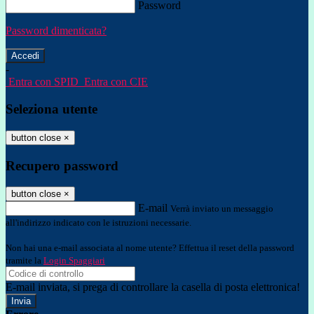
Password
Password dimenticata?
-
Entra con SPID
Entra con CIE
Seleziona utente
button close
×
Recupero password
button close
×
E-mail
Verrà inviato un messaggio
all'indirizzo indicato con le istruzioni necessarie.
Non hai una e-mail associata al nome utente? Effettua il reset della password
tramite la
Login Spaggiari
E-mail inviata, si prega di controllare la casella di posta elettronica!