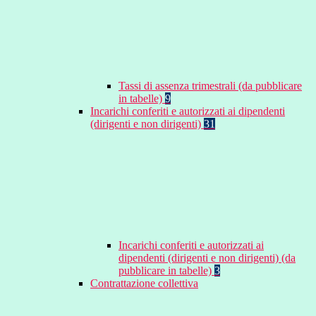
Tassi di assenza trimestrali (da pubblicare
in tabelle)
9
Incarichi conferiti e autorizzati ai dipendenti
(dirigenti e non dirigenti)
31
Incarichi conferiti e autorizzati ai
dipendenti (dirigenti e non dirigenti) (da
pubblicare in tabelle)
3
Contrattazione collettiva