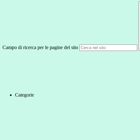
Campo di ricerca per le pagine del sito
Categorie