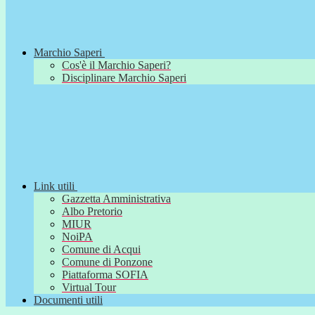
Marchio Saperi
Cos'è il Marchio Saperi?
Disciplinare Marchio Saperi
Link utili
Gazzetta Amministrativa
Albo Pretorio
MIUR
NoiPA
Comune di Acqui
Comune di Ponzone
Piattaforma SOFIA
Virtual Tour
Documenti utili