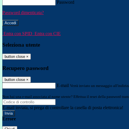
Password
Password dimenticata?
-
Entra con SPID
Entra con CIE
Seleziona utente
button close
×
Recupero password
button close
×
E-mail
Verrà inviato un messaggio all'indirizz
Non hai una e-mail associata al nome utente? Effettua il reset della password tram
E-mail inviata, si prega di controllare la casella di posta elettronica!
Errore