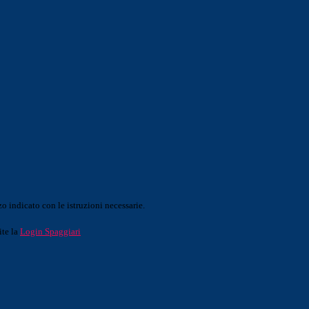
o indicato con le istruzioni necessarie.
ite la
Login Spaggiari