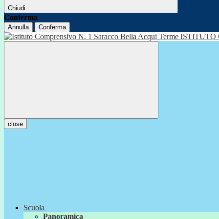
Chiudi
Conferma
Annulla
Conferma
ISTITUTO
close
Scuola
Panoramica