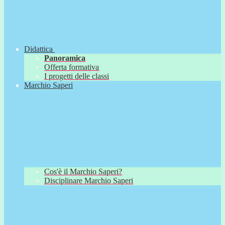
Didattica
Panoramica
Offerta formativa
I progetti delle classi
Marchio Saperi
Cos'è il Marchio Saperi?
Disciplinare Marchio Saperi