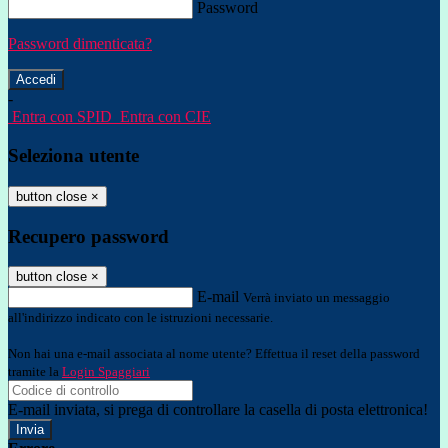
Password
Password dimenticata?
-
Entra con SPID
Entra con CIE
Seleziona utente
button close
×
Recupero password
button close
×
E-mail
Verrà inviato un messaggio
all'indirizzo indicato con le istruzioni necessarie.
Non hai una e-mail associata al nome utente? Effettua il reset della password
tramite la
Login Spaggiari
E-mail inviata, si prega di controllare la casella di posta elettronica!