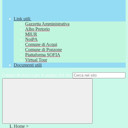
Link utili
Gazzetta Amministrativa
Albo Pretorio
MIUR
NoiPA
Comune di Acqui
Comune di Ponzone
Piattaforma SOFIA
Virtual Tour
Documenti utili
Campo di ricerca per le pagine del sito
Home
>