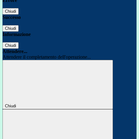
Errore
Chiudi
Successo
Chiudi
Informazione
Chiudi
Attendere...
Attendere il completamento dell'operazione...
Chiudi