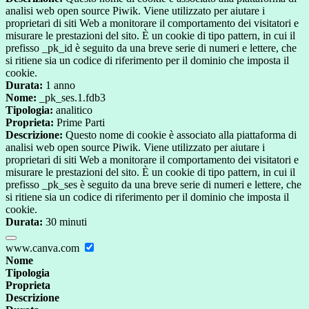
analisi web open source Piwik. Viene utilizzato per aiutare i
proprietari di siti Web a monitorare il comportamento dei visitatori e
misurare le prestazioni del sito. È un cookie di tipo pattern, in cui il
prefisso _pk_id è seguito da una breve serie di numeri e lettere, che
si ritiene sia un codice di riferimento per il dominio che imposta il
cookie.
Durata:
1 anno
Nome:
_pk_ses.1.fdb3
Tipologia:
analitico
Proprieta:
Prime Parti
Descrizione:
Questo nome di cookie è associato alla piattaforma di
analisi web open source Piwik. Viene utilizzato per aiutare i
proprietari di siti Web a monitorare il comportamento dei visitatori e
misurare le prestazioni del sito. È un cookie di tipo pattern, in cui il
prefisso _pk_ses è seguito da una breve serie di numeri e lettere, che
si ritiene sia un codice di riferimento per il dominio che imposta il
cookie.
Durata:
30 minuti
www.canva.com
Nome
Tipologia
Proprieta
Descrizione