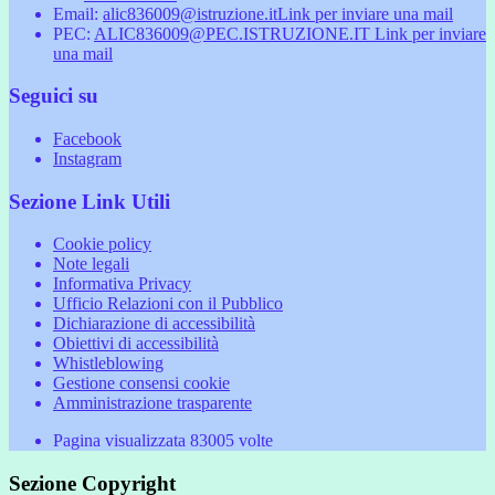
Email:
alic836009@istruzione.it
Link per inviare una mail
PEC:
ALIC836009@PEC.ISTRUZIONE.IT
Link per inviare
una mail
Seguici su
Facebook
Instagram
Sezione Link Utili
Cookie policy
Note legali
Informativa Privacy
Ufficio Relazioni con il Pubblico
Dichiarazione di accessibilità
Obiettivi di accessibilità
Whistleblowing
Gestione consensi cookie
Amministrazione trasparente
Pagina visualizzata
83005
volte
Sezione Copyright