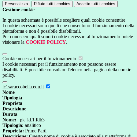
Personalizza
Rifiuta tutti
i cookies
Accetta tutti
i cookies
Gestione cookie
In questa schermata è possibile scegliere quali cookie consentire.
I cookie necessari sono quelli che consentono il funzionamento della
piattaforma e non è possibile disabilitarli.
Per conoscere quali sono i cookie necessari al funzionamento potete
visionare la
COOKIE POLICY
.
Cookie necessari per il funzionamento
I cookie necessari per il funzionamento non possono essere
disabilitati. È possibile consultare l'elenco nella pagina della cookie
policy.
ic1saraccobella.edu.it
Nome
Tipologia
Proprieta
Descrizione
Durata
Nome:
_pk_id.1.fdb3
Tipologia:
analitico
Proprieta:
Prime Parti
Descrizione:
Questo nome di cookie è associato alla piattaforma di