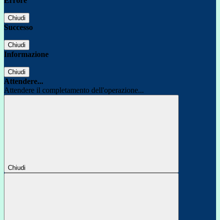
Errore
Chiudi
Successo
Chiudi
Informazione
Chiudi
Attendere...
Attendere il completamento dell'operazione...
Chiudi