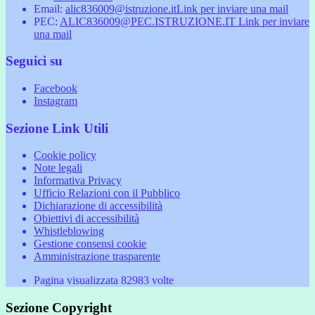
Email:
alic836009@istruzione.it
Link per inviare una mail
PEC:
ALIC836009@PEC.ISTRUZIONE.IT
Link per inviare
una mail
Seguici su
Facebook
Instagram
Sezione Link Utili
Cookie policy
Note legali
Informativa Privacy
Ufficio Relazioni con il Pubblico
Dichiarazione di accessibilità
Obiettivi di accessibilità
Whistleblowing
Gestione consensi cookie
Amministrazione trasparente
Pagina visualizzata
82983
volte
Sezione Copyright