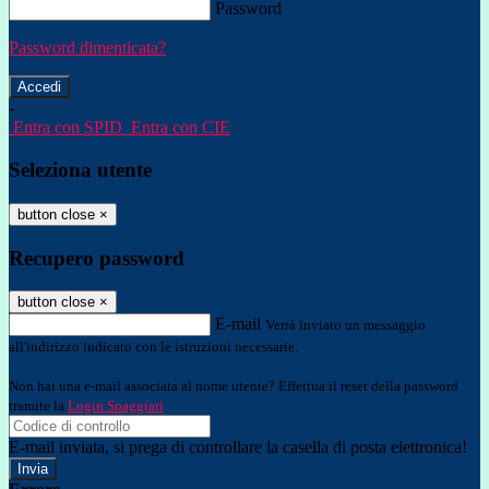
Password
Password dimenticata?
-
Entra con SPID
Entra con CIE
Seleziona utente
button close
×
Recupero password
button close
×
E-mail
Verrà inviato un messaggio
all'indirizzo indicato con le istruzioni necessarie.
Non hai una e-mail associata al nome utente? Effettua il reset della password
tramite la
Login Spaggiari
E-mail inviata, si prega di controllare la casella di posta elettronica!