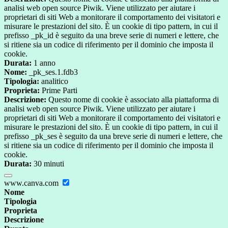
analisi web open source Piwik. Viene utilizzato per aiutare i
proprietari di siti Web a monitorare il comportamento dei visitatori e
misurare le prestazioni del sito. È un cookie di tipo pattern, in cui il
prefisso _pk_id è seguito da una breve serie di numeri e lettere, che
si ritiene sia un codice di riferimento per il dominio che imposta il
cookie.
Durata:
1 anno
Nome:
_pk_ses.1.fdb3
Tipologia:
analitico
Proprieta:
Prime Parti
Descrizione:
Questo nome di cookie è associato alla piattaforma di
analisi web open source Piwik. Viene utilizzato per aiutare i
proprietari di siti Web a monitorare il comportamento dei visitatori e
misurare le prestazioni del sito. È un cookie di tipo pattern, in cui il
prefisso _pk_ses è seguito da una breve serie di numeri e lettere, che
si ritiene sia un codice di riferimento per il dominio che imposta il
cookie.
Durata:
30 minuti
www.canva.com
Nome
Tipologia
Proprieta
Descrizione