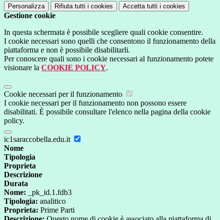
Personalizza
Rifiuta tutti
i cookies
Accetta tutti
i cookies
Gestione cookie
In questa schermata è possibile scegliere quali cookie consentire.
I cookie necessari sono quelli che consentono il funzionamento della
piattaforma e non è possibile disabilitarli.
Per conoscere quali sono i cookie necessari al funzionamento potete
visionare la
COOKIE POLICY
.
Cookie necessari per il funzionamento
I cookie necessari per il funzionamento non possono essere
disabilitati. È possibile consultare l'elenco nella pagina della cookie
policy.
ic1saraccobella.edu.it
Nome
Tipologia
Proprieta
Descrizione
Durata
Nome:
_pk_id.1.fdb3
Tipologia:
analitico
Proprieta:
Prime Parti
Descrizione:
Questo nome di cookie è associato alla piattaforma di