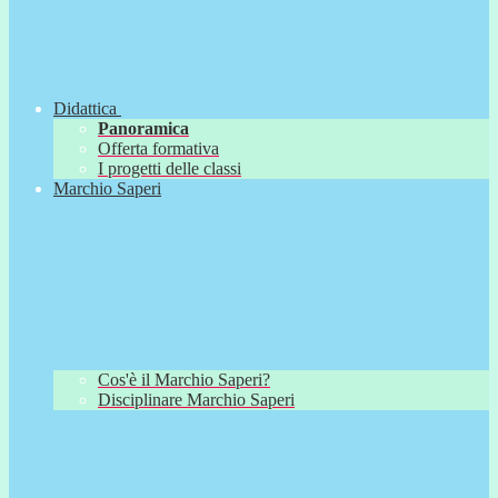
Didattica
Panoramica
Offerta formativa
I progetti delle classi
Marchio Saperi
Cos'è il Marchio Saperi?
Disciplinare Marchio Saperi