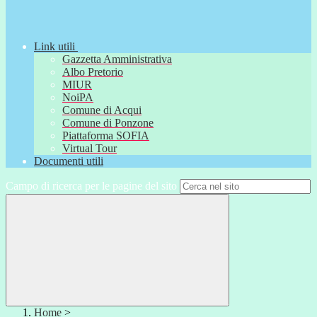
Link utili
Gazzetta Amministrativa
Albo Pretorio
MIUR
NoiPA
Comune di Acqui
Comune di Ponzone
Piattaforma SOFIA
Virtual Tour
Documenti utili
Campo di ricerca per le pagine del sito
Home
>