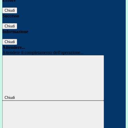
Errore
Chiudi
Successo
Chiudi
Informazione
Chiudi
Attendere...
Attendere il completamento dell'operazione...
Chiudi