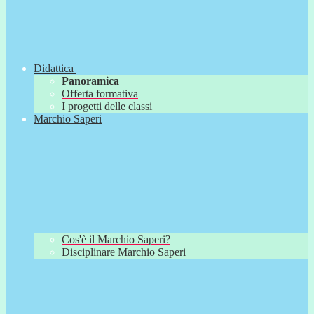
Didattica
Panoramica
Offerta formativa
I progetti delle classi
Marchio Saperi
Cos'è il Marchio Saperi?
Disciplinare Marchio Saperi