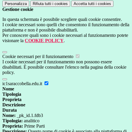
Personalizza
Rifiuta tutti
i cookies
Accetta tutti
i cookies
Gestione cookie
In questa schermata è possibile scegliere quali cookie consentire.
I cookie necessari sono quelli che consentono il funzionamento della
piattaforma e non è possibile disabilitarli.
Per conoscere quali sono i cookie necessari al funzionamento potete
visionare la
COOKIE POLICY
.
Cookie necessari per il funzionamento
I cookie necessari per il funzionamento non possono essere
disabilitati. È possibile consultare l'elenco nella pagina della cookie
policy.
ic1saraccobella.edu.it
Nome
Tipologia
Proprieta
Descrizione
Durata
Nome:
_pk_id.1.fdb3
Tipologia:
analitico
Proprieta:
Prime Parti
Descrizione:
Questo nome di cookie è associato alla piattaforma di