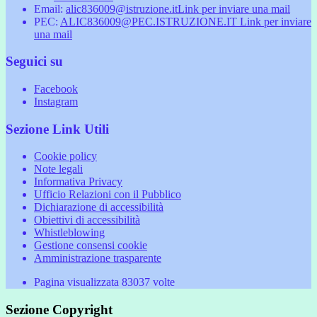
Email:
alic836009@istruzione.it
Link per inviare una mail
PEC:
ALIC836009@PEC.ISTRUZIONE.IT
Link per inviare
una mail
Seguici su
Facebook
Instagram
Sezione Link Utili
Cookie policy
Note legali
Informativa Privacy
Ufficio Relazioni con il Pubblico
Dichiarazione di accessibilità
Obiettivi di accessibilità
Whistleblowing
Gestione consensi cookie
Amministrazione trasparente
Pagina visualizzata
83037
volte
Sezione Copyright