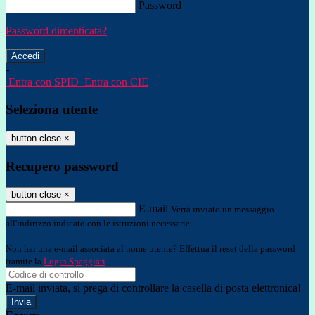
Password
Password dimenticata?
-
Entra con SPID
Entra con CIE
Seleziona utente
button close
×
Recupero password
button close
×
E-mail
Verrà inviato un messaggio
all'indirizzo indicato con le istruzioni necessarie.
Non hai una e-mail associata al nome utente? Effettua il reset della password
tramite la
Login Spaggiari
E-mail inviata, si prega di controllare la casella di posta elettronica!