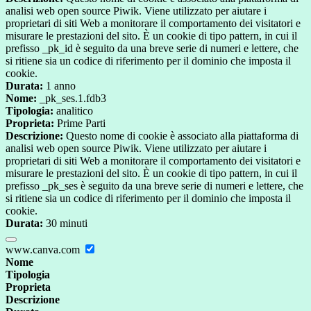
analisi web open source Piwik. Viene utilizzato per aiutare i
proprietari di siti Web a monitorare il comportamento dei visitatori e
misurare le prestazioni del sito. È un cookie di tipo pattern, in cui il
prefisso _pk_id è seguito da una breve serie di numeri e lettere, che
si ritiene sia un codice di riferimento per il dominio che imposta il
cookie.
Durata:
1 anno
Nome:
_pk_ses.1.fdb3
Tipologia:
analitico
Proprieta:
Prime Parti
Descrizione:
Questo nome di cookie è associato alla piattaforma di
analisi web open source Piwik. Viene utilizzato per aiutare i
proprietari di siti Web a monitorare il comportamento dei visitatori e
misurare le prestazioni del sito. È un cookie di tipo pattern, in cui il
prefisso _pk_ses è seguito da una breve serie di numeri e lettere, che
si ritiene sia un codice di riferimento per il dominio che imposta il
cookie.
Durata:
30 minuti
www.canva.com
Nome
Tipologia
Proprieta
Descrizione