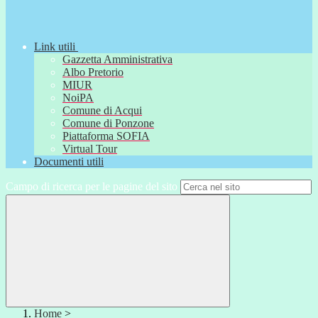
Link utili
Gazzetta Amministrativa
Albo Pretorio
MIUR
NoiPA
Comune di Acqui
Comune di Ponzone
Piattaforma SOFIA
Virtual Tour
Documenti utili
Campo di ricerca per le pagine del sito
Home
>