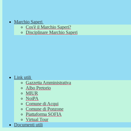
Marchio Saperi
Cos'è il Marchio Saperi?
Disciplinare Marchio Saperi
Link utili
Gazzetta Amministrativa
Albo Pretorio
MIUR
NoiPA
Comune di Acqui
Comune di Ponzone
Piattaforma SOFIA
Virtual Tour
Documenti utili