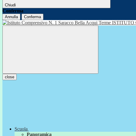
Chiudi
Conferma
Annulla
Conferma
ISTITUTO
close
Scuola
Panoramica