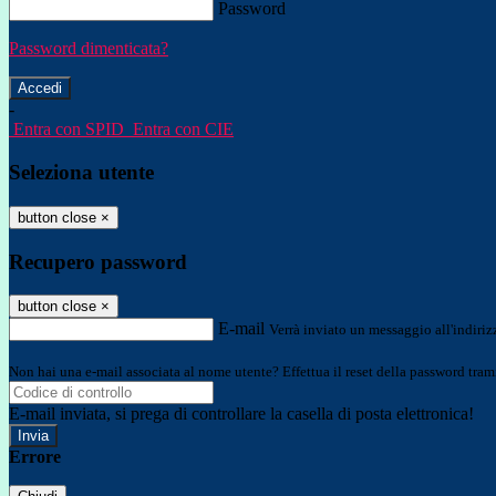
Password
Password dimenticata?
-
Entra con SPID
Entra con CIE
Seleziona utente
button close
×
Recupero password
button close
×
E-mail
Verrà inviato un messaggio all'indirizz
Non hai una e-mail associata al nome utente? Effettua il reset della password tram
E-mail inviata, si prega di controllare la casella di posta elettronica!
Errore