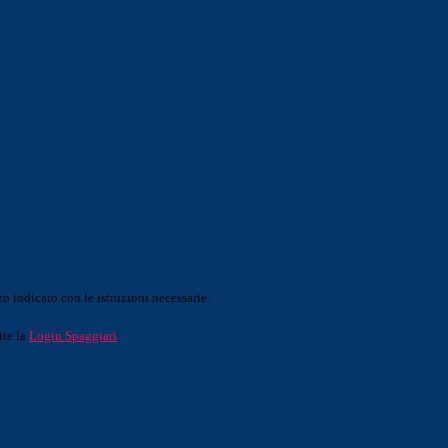
o indicato con le istruzioni necessarie.
ite la
Login Spaggiari