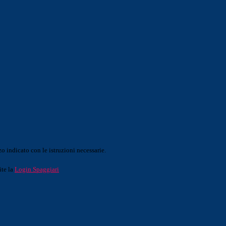
o indicato con le istruzioni necessarie.
ite la
Login Spaggiari