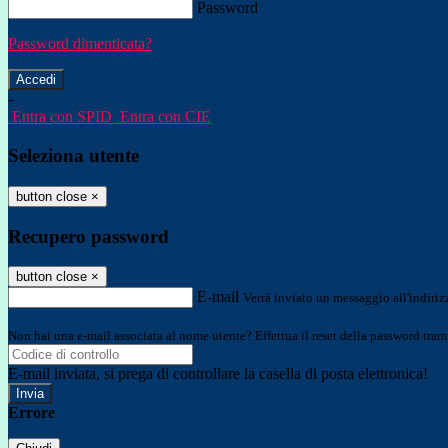
Password
Password dimenticata?
-
Entra con SPID
Entra con CIE
Seleziona utente
button close
×
Recupero password
button close
×
E-mail
Verrà inviato un messaggio all'indirizz
Non hai una e-mail associata al nome utente? Effettua il reset della password tram
E-mail inviata, si prega di controllare la casella di posta elettronica!
Errore