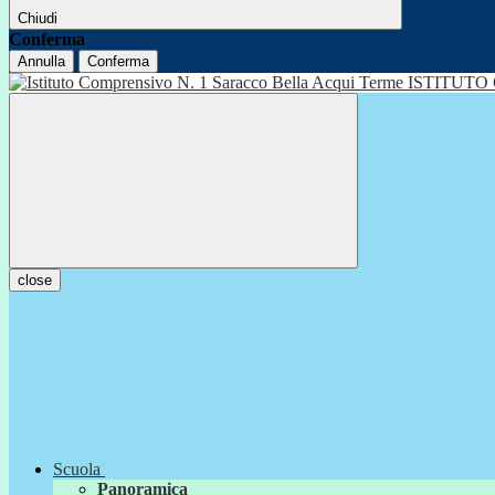
Chiudi
Conferma
Annulla
Conferma
ISTITUTO
close
Scuola
Panoramica