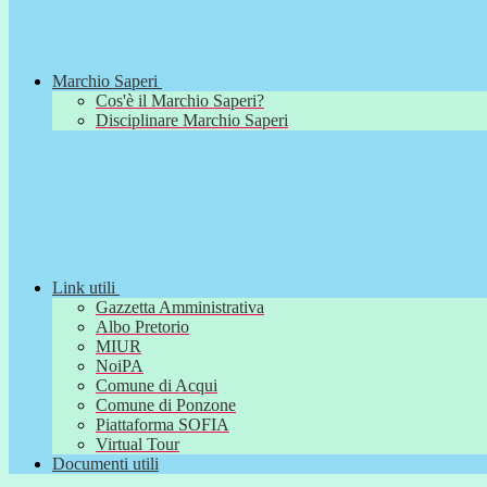
Marchio Saperi
Cos'è il Marchio Saperi?
Disciplinare Marchio Saperi
Link utili
Gazzetta Amministrativa
Albo Pretorio
MIUR
NoiPA
Comune di Acqui
Comune di Ponzone
Piattaforma SOFIA
Virtual Tour
Documenti utili