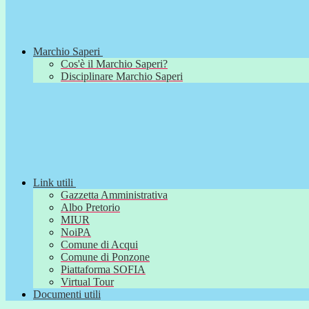
Marchio Saperi
Cos'è il Marchio Saperi?
Disciplinare Marchio Saperi
Link utili
Gazzetta Amministrativa
Albo Pretorio
MIUR
NoiPA
Comune di Acqui
Comune di Ponzone
Piattaforma SOFIA
Virtual Tour
Documenti utili