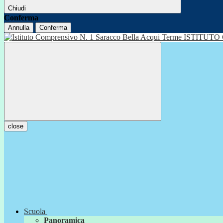
Chiudi
Conferma
Annulla
Conferma
ISTITUTO
close
Scuola
Panoramica