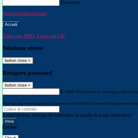
Password
Password dimenticata?
-
Entra con SPID
Entra con CIE
Seleziona utente
button close
×
Recupero password
button close
×
E-mail
Verrà inviato un messaggio all'indirizz
Non hai una e-mail associata al nome utente? Effettua il reset della password tram
E-mail inviata, si prega di controllare la casella di posta elettronica!
Errore