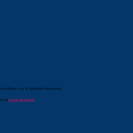
o indicato con le istruzioni necessarie.
ite la
Login Spaggiari