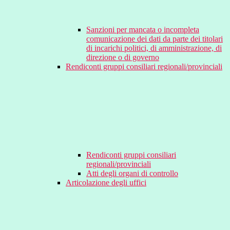
Sanzioni per mancata o incompleta
comunicazione dei dati da parte dei titolari
di incarichi politici, di amministrazione, di
direzione o di governo
Rendiconti gruppi consiliari regionali/provinciali
Rendiconti gruppi consiliari
regionali/provinciali
Atti degli organi di controllo
Articolazione degli uffici