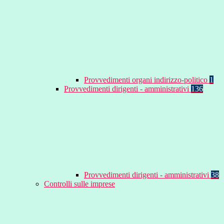
Provvedimenti organi indirizzo-politico
1
Provvedimenti dirigenti - amministrativi
136
Provvedimenti dirigenti - amministrativi
38
Controlli sulle imprese