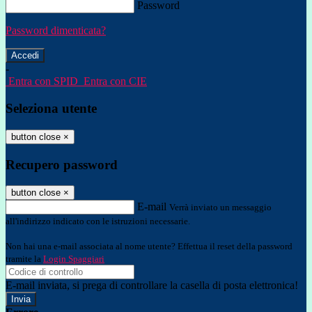
Password
Password dimenticata?
-
Entra con SPID
Entra con CIE
Seleziona utente
button close
×
Recupero password
button close
×
E-mail
Verrà inviato un messaggio
all'indirizzo indicato con le istruzioni necessarie.
Non hai una e-mail associata al nome utente? Effettua il reset della password
tramite la
Login Spaggiari
E-mail inviata, si prega di controllare la casella di posta elettronica!