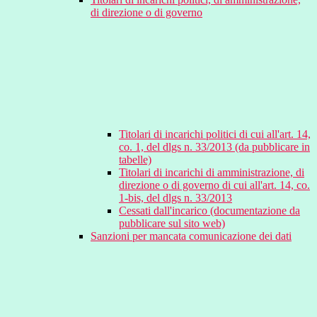
di direzione o di governo
Titolari di incarichi politici di cui all'art. 14,
co. 1, del dlgs n. 33/2013 (da pubblicare in
tabelle)
Titolari di incarichi di amministrazione, di
direzione o di governo di cui all'art. 14, co.
1-bis, del dlgs n. 33/2013
Cessati dall'incarico (documentazione da
pubblicare sul sito web)
Sanzioni per mancata comunicazione dei dati