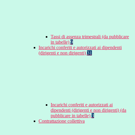
Tassi di assenza trimestrali (da pubblicare
in tabelle)
9
Incarichi conferiti e autorizzati ai dipendenti
(dirigenti e non dirigenti)
31
Incarichi conferiti e autorizzati ai
dipendenti (dirigenti e non dirigenti) (da
pubblicare in tabelle)
3
Contrattazione collettiva