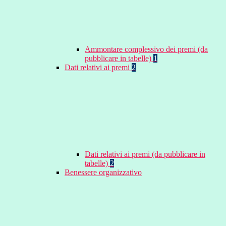
Ammontare complessivo dei premi (da
pubblicare in tabelle)
1
Dati relativi ai premi
2
Dati relativi ai premi (da pubblicare in
tabelle)
2
Benessere organizzativo