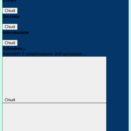
Errore
Chiudi
Successo
Chiudi
Informazione
Chiudi
Attendere...
Attendere il completamento dell'operazione...
Chiudi