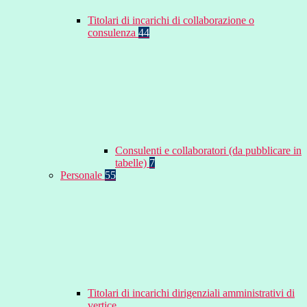
Titolari di incarichi di collaborazione o
consulenza
44
Consulenti e collaboratori (da pubblicare in
tabelle)
7
Personale
55
Titolari di incarichi dirigenziali amministrativi di
vertice