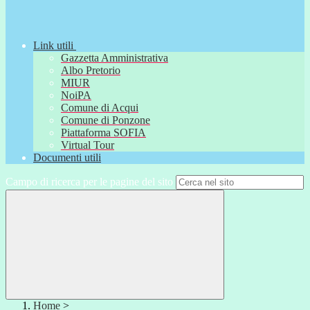
Link utili
Gazzetta Amministrativa
Albo Pretorio
MIUR
NoiPA
Comune di Acqui
Comune di Ponzone
Piattaforma SOFIA
Virtual Tour
Documenti utili
Campo di ricerca per le pagine del sito
Home
>