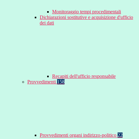
Monitoraggio tempi procedimentali
Dichiarazioni sostitutive e acquisizione d'ufficio
dei dati
Recapiti dell'ufficio responsabile
Provvedimenti
158
Provvedimenti organi indirizzo-politico
22