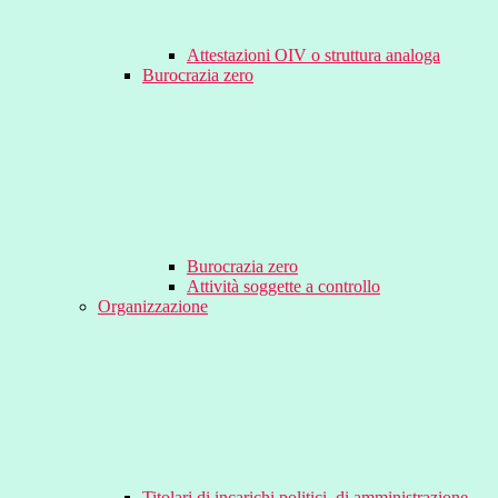
Attestazioni OIV o struttura analoga
Burocrazia zero
Burocrazia zero
Attività soggette a controllo
Organizzazione
Titolari di incarichi politici, di amministrazione,