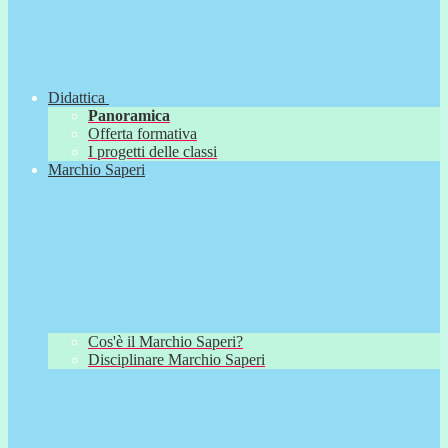
Didattica
Panoramica
Offerta formativa
I progetti delle classi
Marchio Saperi
Cos'è il Marchio Saperi?
Disciplinare Marchio Saperi