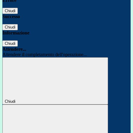
Errore
Chiudi
Successo
Chiudi
Informazione
Chiudi
Attendere...
Attendere il completamento dell'operazione...
Chiudi