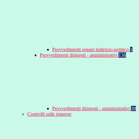
Provvedimenti organi indirizzo-politico
1
Provvedimenti dirigenti - amministrativi
136
Provvedimenti dirigenti - amministrativi
38
Controlli sulle imprese