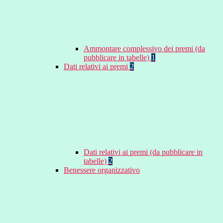
Ammontare complessivo dei premi (da
pubblicare in tabelle)
1
Dati relativi ai premi
2
Dati relativi ai premi (da pubblicare in
tabelle)
2
Benessere organizzativo