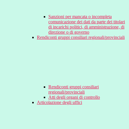
Sanzioni per mancata o incompleta
comunicazione dei dati da parte dei titolari
di incarichi politici, di amministrazione, di
direzione o di governo
Rendiconti gruppi consiliari regionali/provinciali
Rendiconti gruppi consiliari
regionali/provinciali
Atti degli organi di controllo
Articolazione degli uffici