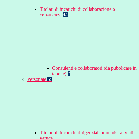
Titolari di incarichi di collaborazione o
consulenza
44
Consulenti e collaboratori (da pubblicare in
tabelle)
7
Personale
55
Titolari di incarichi dirigenziali amministrativi di
vertice