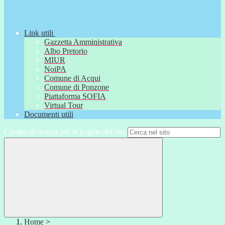
Link utili
Gazzetta Amministrativa
Albo Pretorio
MIUR
NoiPA
Comune di Acqui
Comune di Ponzone
Piattaforma SOFIA
Virtual Tour
Documenti utili
Campo di ricerca per le pagine del sito
Home
>