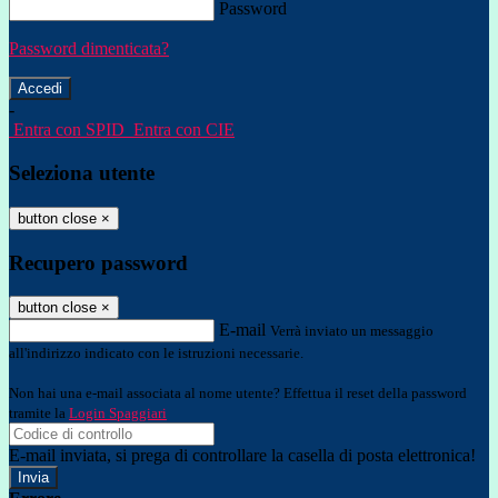
Password
Password dimenticata?
-
Entra con SPID
Entra con CIE
Seleziona utente
button close
×
Recupero password
button close
×
E-mail
Verrà inviato un messaggio
all'indirizzo indicato con le istruzioni necessarie.
Non hai una e-mail associata al nome utente? Effettua il reset della password
tramite la
Login Spaggiari
E-mail inviata, si prega di controllare la casella di posta elettronica!