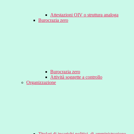
Attestazioni OIV o struttura analoga
Burocrazia zero
Burocrazia zero
Attività soggette a controllo
Organizzazione
Titolari di incarichi politici, di amministrazione,