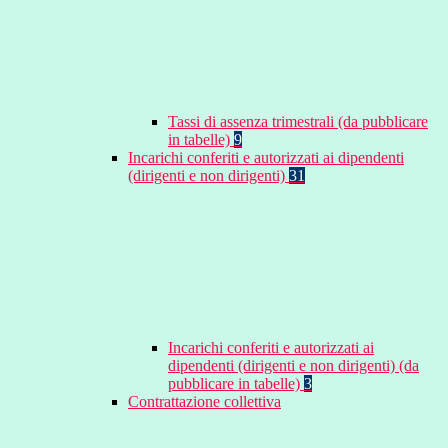
Tassi di assenza trimestrali (da pubblicare
in tabelle)
9
Incarichi conferiti e autorizzati ai dipendenti
(dirigenti e non dirigenti)
31
Incarichi conferiti e autorizzati ai
dipendenti (dirigenti e non dirigenti) (da
pubblicare in tabelle)
3
Contrattazione collettiva