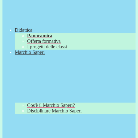
Didattica
Panoramica
Offerta formativa
I progetti delle classi
Marchio Saperi
Cos'è il Marchio Saperi?
Disciplinare Marchio Saperi