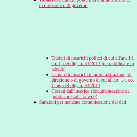
di direzione o di governo
Titolari di incarichi politici di cui all'art. 14,
co. 1, del dlgs n. 33/2013 (da pubblicare in
tabelle)
Titolari di incarichi di amministrazione, di
direzione o di governo di cui all'art. 14, co.
1-bis, del dlgs n. 33/2013
Cessati dall'incarico (documentazione da
pubblicare sul sito web)
Sanzioni per mancata comunicazione dei dati