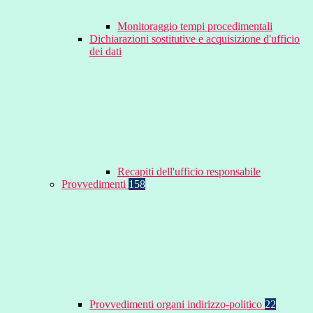
Monitoraggio tempi procedimentali
Dichiarazioni sostitutive e acquisizione d'ufficio
dei dati
Recapiti dell'ufficio responsabile
Provvedimenti
158
Provvedimenti organi indirizzo-politico
22