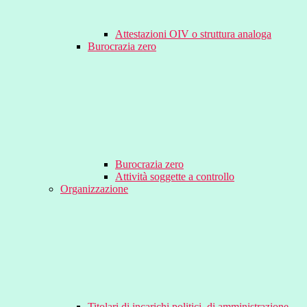
Attestazioni OIV o struttura analoga
Burocrazia zero
Burocrazia zero
Attività soggette a controllo
Organizzazione
Titolari di incarichi politici, di amministrazione,