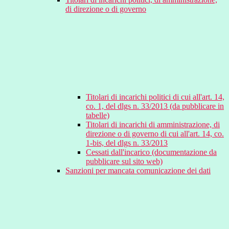
di direzione o di governo
Titolari di incarichi politici di cui all'art. 14,
co. 1, del dlgs n. 33/2013 (da pubblicare in
tabelle)
Titolari di incarichi di amministrazione, di
direzione o di governo di cui all'art. 14, co.
1-bis, del dlgs n. 33/2013
Cessati dall'incarico (documentazione da
pubblicare sul sito web)
Sanzioni per mancata comunicazione dei dati