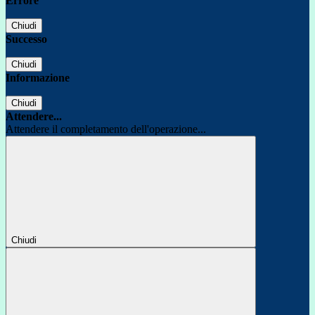
Errore
Chiudi
Successo
Chiudi
Informazione
Chiudi
Attendere...
Attendere il completamento dell'operazione...
Chiudi