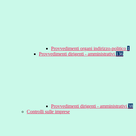
Provvedimenti organi indirizzo-politico
1
Provvedimenti dirigenti - amministrativi
136
Provvedimenti dirigenti - amministrativi
38
Controlli sulle imprese