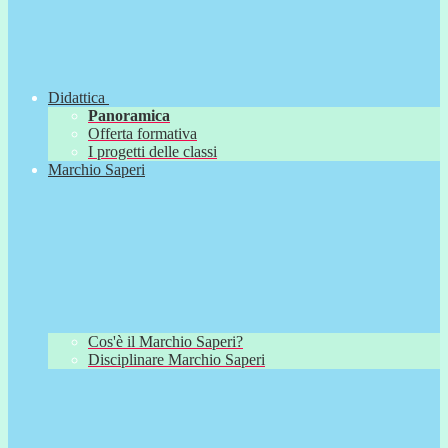
Didattica
Panoramica
Offerta formativa
I progetti delle classi
Marchio Saperi
Cos'è il Marchio Saperi?
Disciplinare Marchio Saperi