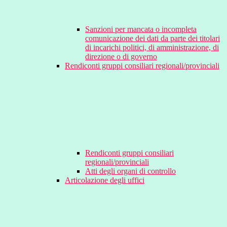
Sanzioni per mancata o incompleta
comunicazione dei dati da parte dei titolari
di incarichi politici, di amministrazione, di
direzione o di governo
Rendiconti gruppi consiliari regionali/provinciali
Rendiconti gruppi consiliari
regionali/provinciali
Atti degli organi di controllo
Articolazione degli uffici