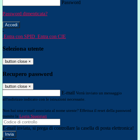
Password
Password dimenticata?
-
Entra con SPID
Entra con CIE
Seleziona utente
button close
×
Recupero password
button close
×
E-mail
Verrà inviato un messaggio
all'indirizzo indicato con le istruzioni necessarie.
Non hai una e-mail associata al nome utente? Effettua il reset della password
tramite la
Login Spaggiari
E-mail inviata, si prega di controllare la casella di posta elettronica!