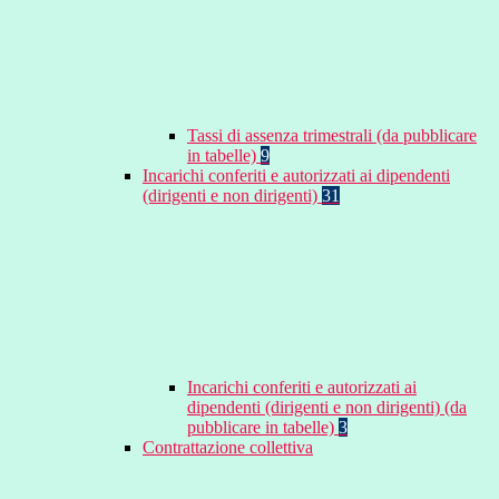
Tassi di assenza trimestrali (da pubblicare
in tabelle)
9
Incarichi conferiti e autorizzati ai dipendenti
(dirigenti e non dirigenti)
31
Incarichi conferiti e autorizzati ai
dipendenti (dirigenti e non dirigenti) (da
pubblicare in tabelle)
3
Contrattazione collettiva