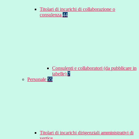
Titolari di incarichi di collaborazione o
consulenza
44
Consulenti e collaboratori (da pubblicare in
tabelle)
7
Personale
55
Titolari di incarichi dirigenziali amministrativi di
vertice