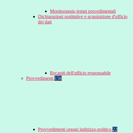
Monitoraggio tempi procedimentali
Dichiarazioni sostitutive e acquisizione d'ufficio
dei dati
Recapiti dell'ufficio responsabile
Provvedimenti
158
Provvedimenti organi indirizzo-politico
22