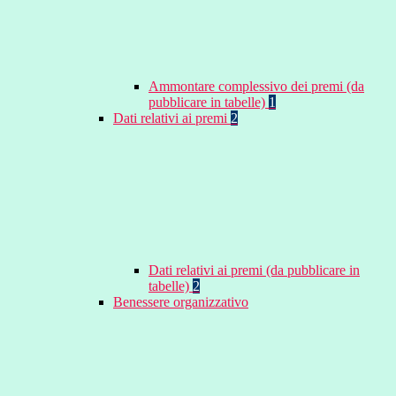
Ammontare complessivo dei premi (da
pubblicare in tabelle)
1
Dati relativi ai premi
2
Dati relativi ai premi (da pubblicare in
tabelle)
2
Benessere organizzativo