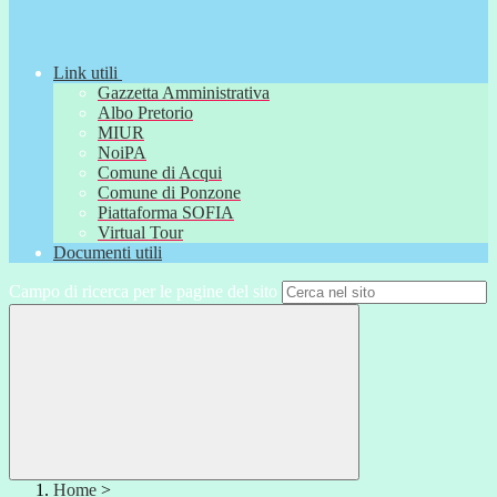
Link utili
Gazzetta Amministrativa
Albo Pretorio
MIUR
NoiPA
Comune di Acqui
Comune di Ponzone
Piattaforma SOFIA
Virtual Tour
Documenti utili
Campo di ricerca per le pagine del sito
Home
>