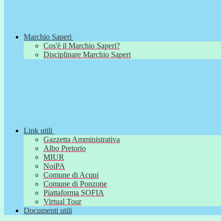
Marchio Saperi
Cos'è il Marchio Saperi?
Disciplinare Marchio Saperi
Link utili
Gazzetta Amministrativa
Albo Pretorio
MIUR
NoiPA
Comune di Acqui
Comune di Ponzone
Piattaforma SOFIA
Virtual Tour
Documenti utili