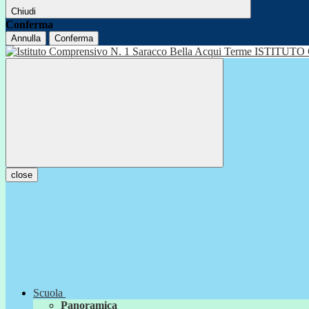
Chiudi
Conferma
Annulla
Conferma
ISTITUTO
close
Scuola
Panoramica