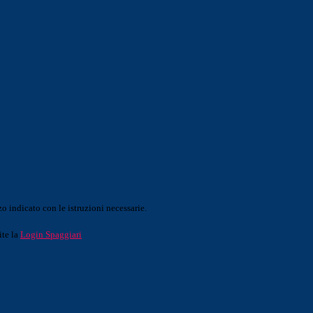
o indicato con le istruzioni necessarie.
ite la
Login Spaggiari