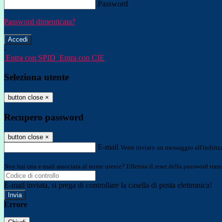
Password
Password dimenticata?
-
Entra con SPID
Entra con CIE
Seleziona utente
button close
×
Recupero password
button close
×
E-mail
Verrà inviato un messaggio all'indirizz
Non hai una e-mail associata al nome utente? Effettua il reset della password tram
E-mail inviata, si prega di controllare la casella di posta elettronica!
Errore