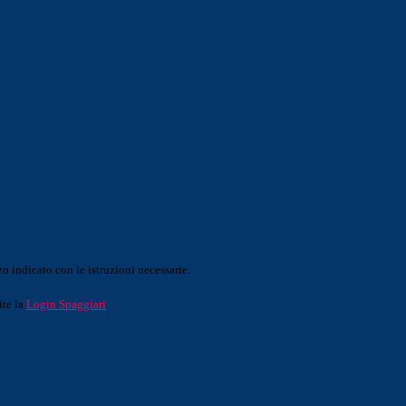
o indicato con le istruzioni necessarie.
ite la
Login Spaggiari