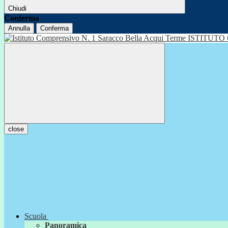
Chiudi
Conferma
Annulla
Conferma
ISTITUTO
close
Scuola
Panoramica