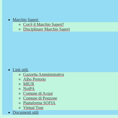
Marchio Saperi
Cos'è il Marchio Saperi?
Disciplinare Marchio Saperi
Link utili
Gazzetta Amministrativa
Albo Pretorio
MIUR
NoiPA
Comune di Acqui
Comune di Ponzone
Piattaforma SOFIA
Virtual Tour
Documenti utili