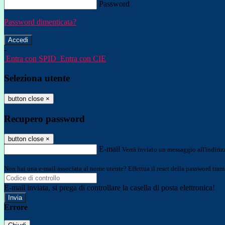
Password
Password dimenticata?
-
Entra con SPID
Entra con CIE
Seleziona utente
button close
×
Recupero password
button close
×
E-mail
Verrà inviato un messaggio all'indirizz
Non hai una e-mail associata al nome utente? Effettua il reset della password tram
E-mail inviata, si prega di controllare la casella di posta elettronica!
Errore