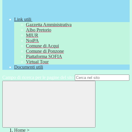
Link utili
Gazzetta Amministrativa
Albo Pretorio
MIUR
NoiPA
Comune di Acqui
Comune di Ponzone
Piattaforma SOFIA
Virtual Tour
Documenti utili
Campo di ricerca per le pagine del sito
Home
>