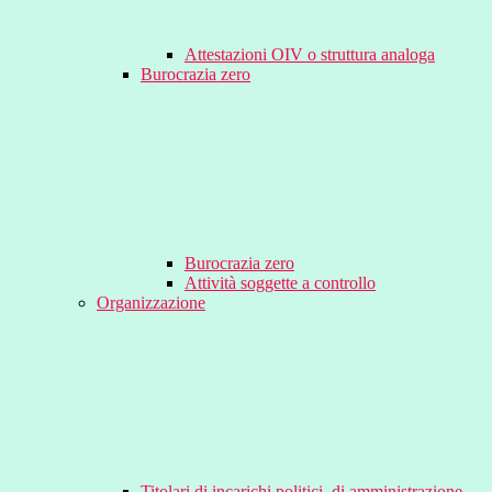
Attestazioni OIV o struttura analoga
Burocrazia zero
Burocrazia zero
Attività soggette a controllo
Organizzazione
Titolari di incarichi politici, di amministrazione,