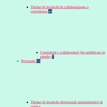
Titolari di incarichi di collaborazione o
consulenza
44
Consulenti e collaboratori (da pubblicare in
tabelle)
7
Personale
55
Titolari di incarichi dirigenziali amministrativi di
vertice