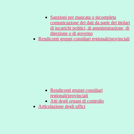
Sanzioni per mancata o incompleta
comunicazione dei dati da parte dei titolari
di incarichi politici, di amministrazione, di
direzione o di governo
Rendiconti gruppi consiliari regionali/provinciali
Rendiconti gruppi consiliari
regionali/provinciali
Atti degli organi di controllo
Articolazione degli uffici