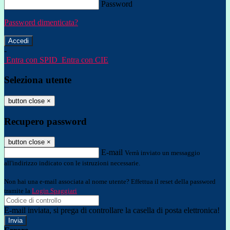
Password
Password dimenticata?
-
Entra con SPID
Entra con CIE
Seleziona utente
button close
×
Recupero password
button close
×
E-mail
Verrà inviato un messaggio
all'indirizzo indicato con le istruzioni necessarie.
Non hai una e-mail associata al nome utente? Effettua il reset della password
tramite la
Login Spaggiari
E-mail inviata, si prega di controllare la casella di posta elettronica!