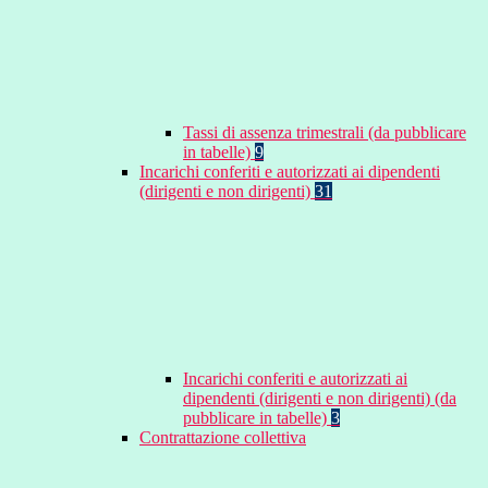
Tassi di assenza trimestrali (da pubblicare
in tabelle)
9
Incarichi conferiti e autorizzati ai dipendenti
(dirigenti e non dirigenti)
31
Incarichi conferiti e autorizzati ai
dipendenti (dirigenti e non dirigenti) (da
pubblicare in tabelle)
3
Contrattazione collettiva