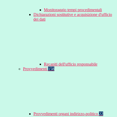
Monitoraggio tempi procedimentali
Dichiarazioni sostitutive e acquisizione d'ufficio
dei dati
Recapiti dell'ufficio responsabile
Provvedimenti
158
Provvedimenti organi indirizzo-politico
22