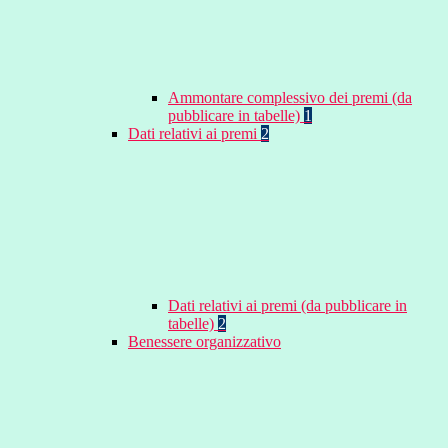
Ammontare complessivo dei premi (da
pubblicare in tabelle)
1
Dati relativi ai premi
2
Dati relativi ai premi (da pubblicare in
tabelle)
2
Benessere organizzativo