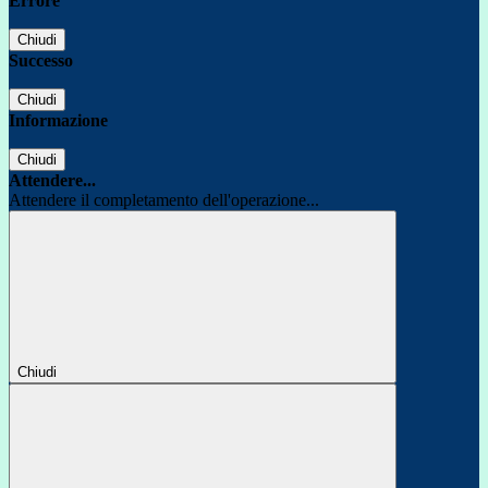
Errore
Chiudi
Successo
Chiudi
Informazione
Chiudi
Attendere...
Attendere il completamento dell'operazione...
Chiudi