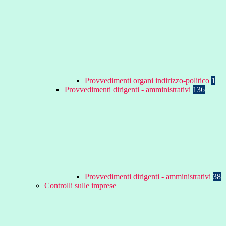
Provvedimenti organi indirizzo-politico
1
Provvedimenti dirigenti - amministrativi
136
Provvedimenti dirigenti - amministrativi
38
Controlli sulle imprese