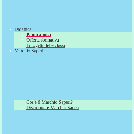
Didattica
Panoramica
Offerta formativa
I progetti delle classi
Marchio Saperi
Cos'è il Marchio Saperi?
Disciplinare Marchio Saperi