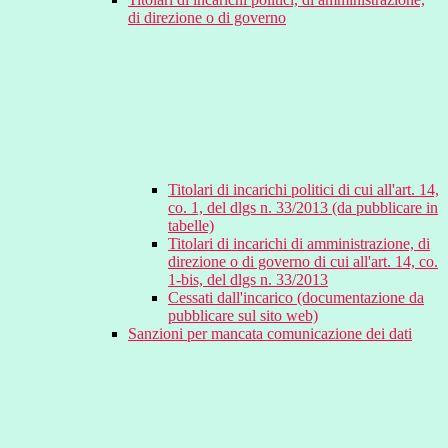
di direzione o di governo
Titolari di incarichi politici di cui all'art. 14,
co. 1, del dlgs n. 33/2013 (da pubblicare in
tabelle)
Titolari di incarichi di amministrazione, di
direzione o di governo di cui all'art. 14, co.
1-bis, del dlgs n. 33/2013
Cessati dall'incarico (documentazione da
pubblicare sul sito web)
Sanzioni per mancata comunicazione dei dati