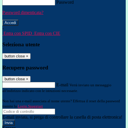
Password
Password dimenticata?
-
Entra con SPID
Entra con CIE
Seleziona utente
button close
×
Recupero password
button close
×
E-mail
Verrà inviato un messaggio
all'indirizzo indicato con le istruzioni necessarie.
Non hai una e-mail associata al nome utente? Effettua il reset della password
tramite la
Login Spaggiari
E-mail inviata, si prega di controllare la casella di posta elettronica!