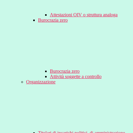
Attestazioni OIV o struttura analoga
Burocrazia zero
Burocrazia zero
Attività soggette a controllo
Organizzazione
Titolari di incarichi politici, di amministrazione,