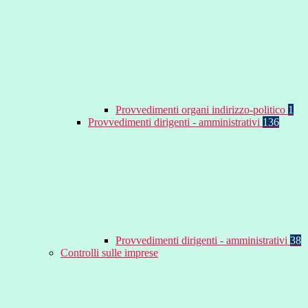
Provvedimenti organi indirizzo-politico
1
Provvedimenti dirigenti - amministrativi
136
Provvedimenti dirigenti - amministrativi
38
Controlli sulle imprese