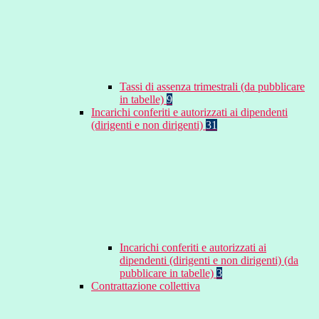
Tassi di assenza trimestrali (da pubblicare
in tabelle)
9
Incarichi conferiti e autorizzati ai dipendenti
(dirigenti e non dirigenti)
31
Incarichi conferiti e autorizzati ai
dipendenti (dirigenti e non dirigenti) (da
pubblicare in tabelle)
3
Contrattazione collettiva