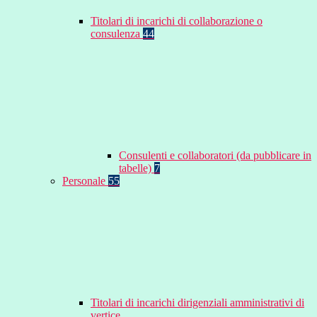
Titolari di incarichi di collaborazione o
consulenza
44
Consulenti e collaboratori (da pubblicare in
tabelle)
7
Personale
55
Titolari di incarichi dirigenziali amministrativi di
vertice