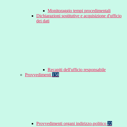
Monitoraggio tempi procedimentali
Dichiarazioni sostitutive e acquisizione d'ufficio
dei dati
Recapiti dell'ufficio responsabile
Provvedimenti
158
Provvedimenti organi indirizzo-politico
22