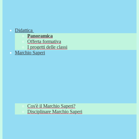
Didattica
Panoramica
Offerta formativa
I progetti delle classi
Marchio Saperi
Cos'è il Marchio Saperi?
Disciplinare Marchio Saperi