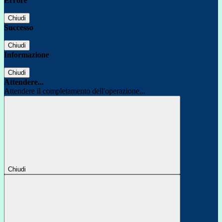
Errore
Chiudi
Successo
Chiudi
Informazione
Chiudi
Attendere...
Attendere il completamento dell'operazione...
Chiudi