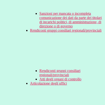
Sanzioni per mancata o incompleta
comunicazione dei dati da parte dei titolari
di incarichi politici, di amministrazione, di
direzione o di governo
Rendiconti gruppi consiliari regionali/provinciali
Rendiconti gruppi consiliari
regionali/provinciali
Atti degli organi di controllo
Articolazione degli uffici