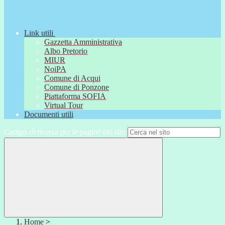
Link utili
Gazzetta Amministrativa
Albo Pretorio
MIUR
NoiPA
Comune di Acqui
Comune di Ponzone
Piattaforma SOFIA
Virtual Tour
Documenti utili
Campo di ricerca per le pagine del sito
Home
>