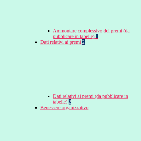
Ammontare complessivo dei premi (da
pubblicare in tabelle)
1
Dati relativi ai premi
2
Dati relativi ai premi (da pubblicare in
tabelle)
2
Benessere organizzativo