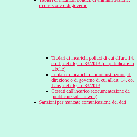
di direzione o di governo
Titolari di incarichi politici di cui all'art. 14,
co. 1, del dlgs n. 33/2013 (da pubblicare in
tabelle)
Titolari di incarichi di amministrazione, di
direzione o di governo di cui all'art. 14, co.
1-bis, del dlgs n. 33/2013
Cessati dall'incarico (documentazione da
pubblicare sul sito web)
Sanzioni per mancata comunicazione dei dati