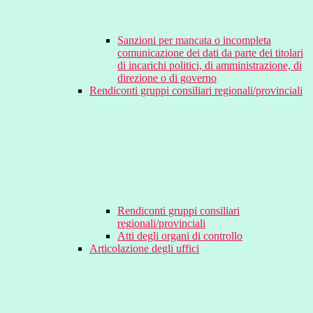
Sanzioni per mancata o incompleta
comunicazione dei dati da parte dei titolari
di incarichi politici, di amministrazione, di
direzione o di governo
Rendiconti gruppi consiliari regionali/provinciali
Rendiconti gruppi consiliari
regionali/provinciali
Atti degli organi di controllo
Articolazione degli uffici