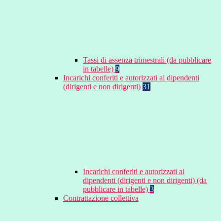
Tassi di assenza trimestrali (da pubblicare
in tabelle)
9
Incarichi conferiti e autorizzati ai dipendenti
(dirigenti e non dirigenti)
31
Incarichi conferiti e autorizzati ai
dipendenti (dirigenti e non dirigenti) (da
pubblicare in tabelle)
3
Contrattazione collettiva