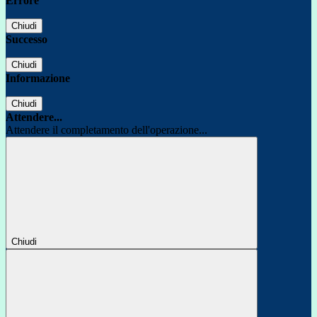
Errore
Chiudi
Successo
Chiudi
Informazione
Chiudi
Attendere...
Attendere il completamento dell'operazione...
Chiudi