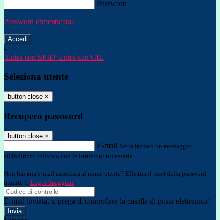
Password
Password dimenticata?
-
Entra con SPID
Entra con CIE
Seleziona utente
button close
×
Recupero password
button close
×
E-mail
Verrà inviato un messaggio
all'indirizzo indicato con le istruzioni necessarie.
Non hai una e-mail associata al nome utente? Effettua il reset della password
tramite la
Login Spaggiari
E-mail inviata, si prega di controllare la casella di posta elettronica!