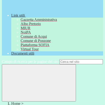
Link utili
Gazzetta Amministrativa
Albo Pretorio
MIUR
NoiPA
Comune di Acqui
Comune di Ponzone
Piattaforma SOFIA
Virtual Tour
Documenti utili
Campo di ricerca per le pagine del sito
Home
>