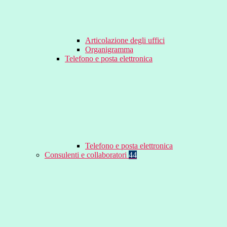
Articolazione degli uffici
Organigramma
Telefono e posta elettronica
Telefono e posta elettronica
Consulenti e collaboratori
44