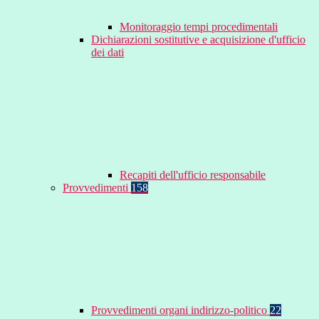
Monitoraggio tempi procedimentali
Dichiarazioni sostitutive e acquisizione d'ufficio
dei dati
Recapiti dell'ufficio responsabile
Provvedimenti
158
Provvedimenti organi indirizzo-politico
22