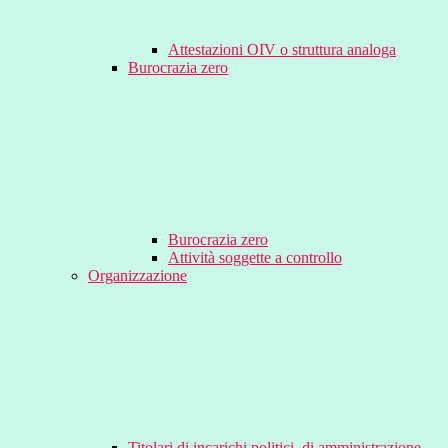
Attestazioni OIV o struttura analoga
Burocrazia zero
Burocrazia zero
Attività soggette a controllo
Organizzazione
Titolari di incarichi politici, di amministrazione,