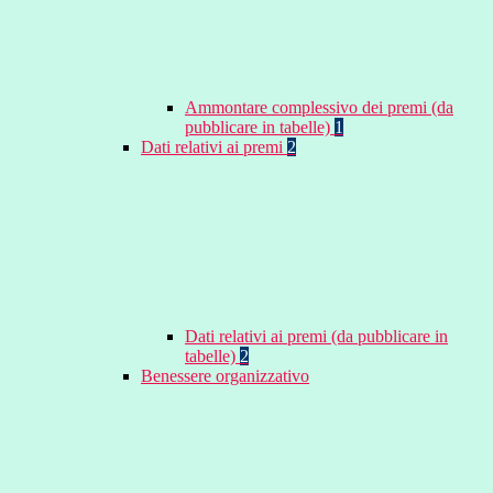
Ammontare complessivo dei premi (da
pubblicare in tabelle)
1
Dati relativi ai premi
2
Dati relativi ai premi (da pubblicare in
tabelle)
2
Benessere organizzativo