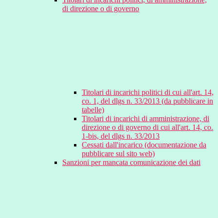
di direzione o di governo
Titolari di incarichi politici di cui all'art. 14,
co. 1, del dlgs n. 33/2013 (da pubblicare in
tabelle)
Titolari di incarichi di amministrazione, di
direzione o di governo di cui all'art. 14, co.
1-bis, del dlgs n. 33/2013
Cessati dall'incarico (documentazione da
pubblicare sul sito web)
Sanzioni per mancata comunicazione dei dati