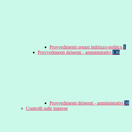
Provvedimenti organi indirizzo-politico
1
Provvedimenti dirigenti - amministrativi
136
Provvedimenti dirigenti - amministrativi
38
Controlli sulle imprese