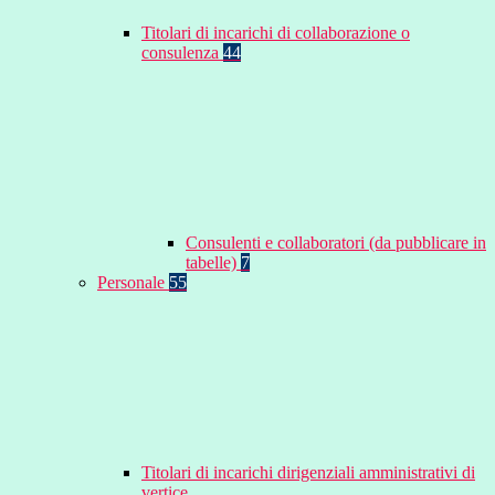
Titolari di incarichi di collaborazione o
consulenza
44
Consulenti e collaboratori (da pubblicare in
tabelle)
7
Personale
55
Titolari di incarichi dirigenziali amministrativi di
vertice