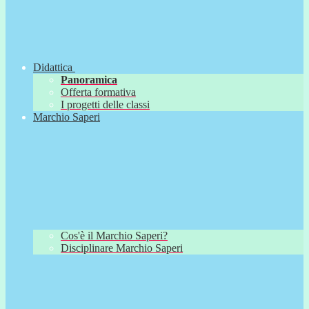
Didattica
Panoramica
Offerta formativa
I progetti delle classi
Marchio Saperi
Cos'è il Marchio Saperi?
Disciplinare Marchio Saperi