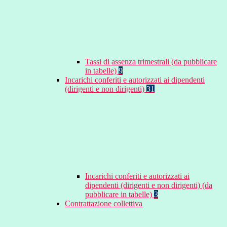
Tassi di assenza trimestrali (da pubblicare
in tabelle)
9
Incarichi conferiti e autorizzati ai dipendenti
(dirigenti e non dirigenti)
31
Incarichi conferiti e autorizzati ai
dipendenti (dirigenti e non dirigenti) (da
pubblicare in tabelle)
3
Contrattazione collettiva