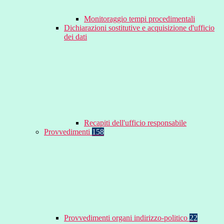
Monitoraggio tempi procedimentali
Dichiarazioni sostitutive e acquisizione d'ufficio
dei dati
Recapiti dell'ufficio responsabile
Provvedimenti
158
Provvedimenti organi indirizzo-politico
22