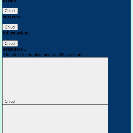
Errore
Chiudi
Successo
Chiudi
Informazione
Chiudi
Attendere...
Attendere il completamento dell'operazione...
Chiudi