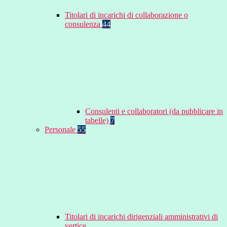
Titolari di incarichi di collaborazione o
consulenza
44
Consulenti e collaboratori (da pubblicare in
tabelle)
7
Personale
55
Titolari di incarichi dirigenziali amministrativi di
vertice