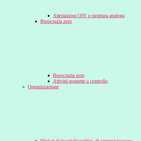
Attestazioni OIV o struttura analoga
Burocrazia zero
Burocrazia zero
Attività soggette a controllo
Organizzazione
Titolari di incarichi politici, di amministrazione,