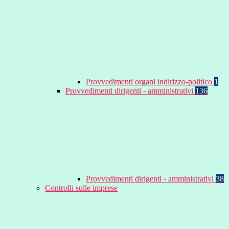
Provvedimenti organi indirizzo-politico
1
Provvedimenti dirigenti - amministrativi
136
Provvedimenti dirigenti - amministrativi
38
Controlli sulle imprese