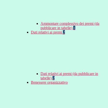
Ammontare complessivo dei premi (da
pubblicare in tabelle)
1
Dati relativi ai premi
2
Dati relativi ai premi (da pubblicare in
tabelle)
2
Benessere organizzativo