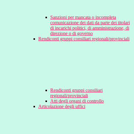
Sanzioni per mancata o incompleta
comunicazione dei dati da parte dei titolari
di incarichi politici, di amministrazione, di
direzione o di governo
Rendiconti gruppi consiliari regionali/provinciali
Rendiconti gruppi consiliari
regionali/provinciali
Atti degli organi di controllo
Articolazione degli uffici