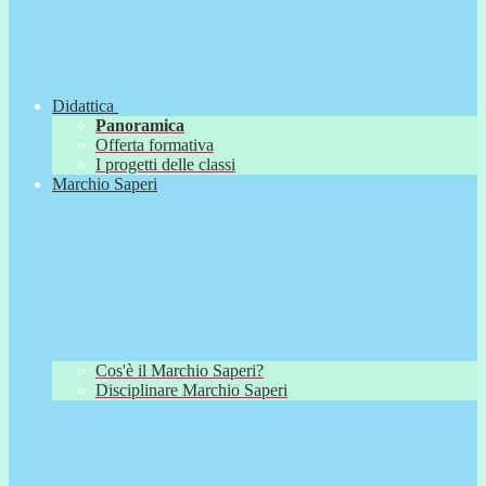
Didattica
Panoramica
Offerta formativa
I progetti delle classi
Marchio Saperi
Cos'è il Marchio Saperi?
Disciplinare Marchio Saperi