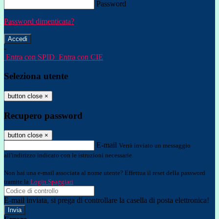
Password
Password dimenticata?
-
Entra con SPID
Entra con CIE
Seleziona utente
button close
×
Recupero password
button close
×
E-mail
Verrà inviato un messaggio
all'indirizzo indicato con le istruzioni necessarie.
Non hai una e-mail associata al nome utente? Effettua il reset della password
tramite la
Login Spaggiari
E-mail inviata, si prega di controllare la casella di posta elettronica!