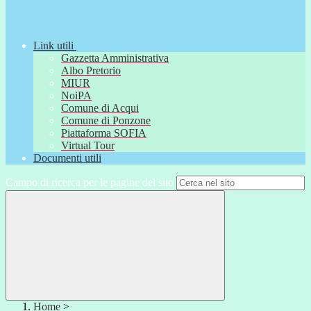
Link utili
Gazzetta Amministrativa
Albo Pretorio
MIUR
NoiPA
Comune di Acqui
Comune di Ponzone
Piattaforma SOFIA
Virtual Tour
Documenti utili
Campo di ricerca per le pagine del sito
Home
>