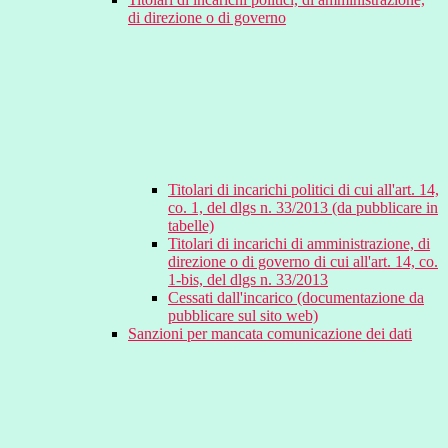
di direzione o di governo
Titolari di incarichi politici di cui all'art. 14,
co. 1, del dlgs n. 33/2013 (da pubblicare in
tabelle)
Titolari di incarichi di amministrazione, di
direzione o di governo di cui all'art. 14, co.
1-bis, del dlgs n. 33/2013
Cessati dall'incarico (documentazione da
pubblicare sul sito web)
Sanzioni per mancata comunicazione dei dati