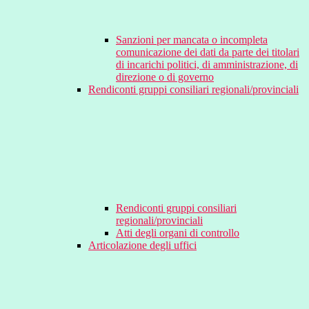
Sanzioni per mancata o incompleta
comunicazione dei dati da parte dei titolari
di incarichi politici, di amministrazione, di
direzione o di governo
Rendiconti gruppi consiliari regionali/provinciali
Rendiconti gruppi consiliari
regionali/provinciali
Atti degli organi di controllo
Articolazione degli uffici