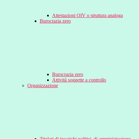
Attestazioni OIV o struttura analoga
Burocrazia zero
Burocrazia zero
Attività soggette a controllo
Organizzazione
Titolari di incarichi politici, di amministrazione,