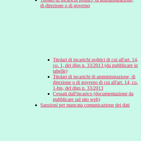
di direzione o di governo
Titolari di incarichi politici di cui all'art. 14,
co. 1, del dlgs n. 33/2013 (da pubblicare in
tabelle)
Titolari di incarichi di amministrazione, di
direzione o di governo di cui all'art. 14, co.
1-bis, del dlgs n. 33/2013
Cessati dall'incarico (documentazione da
pubblicare sul sito web)
Sanzioni per mancata comunicazione dei dati