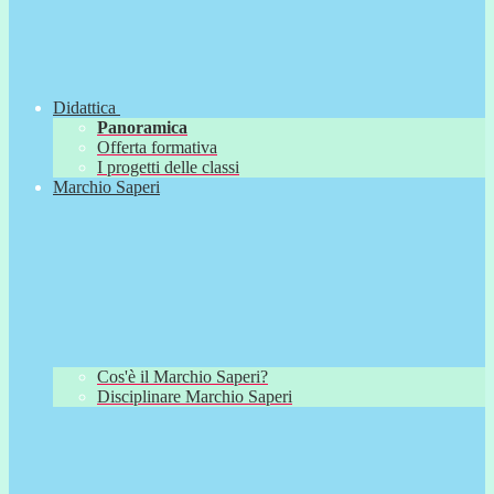
Didattica
Panoramica
Offerta formativa
I progetti delle classi
Marchio Saperi
Cos'è il Marchio Saperi?
Disciplinare Marchio Saperi