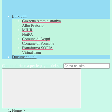
Link utili
Gazzetta Amministrativa
Albo Pretorio
MIUR
NoiPA
Comune di Acqui
Comune di Ponzone
Piattaforma SOFIA
Virtual Tour
Documenti utili
Campo di ricerca per le pagine del sito
Home
>