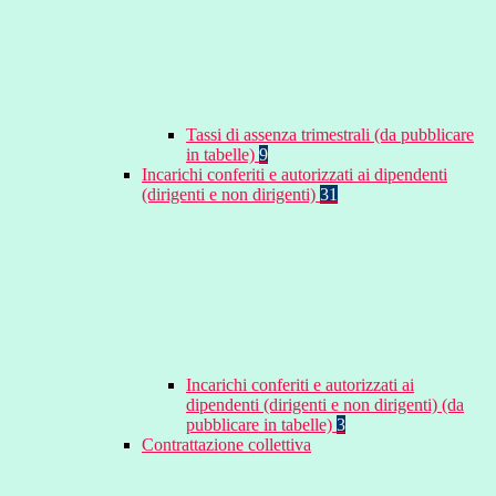
Tassi di assenza trimestrali (da pubblicare
in tabelle)
9
Incarichi conferiti e autorizzati ai dipendenti
(dirigenti e non dirigenti)
31
Incarichi conferiti e autorizzati ai
dipendenti (dirigenti e non dirigenti) (da
pubblicare in tabelle)
3
Contrattazione collettiva