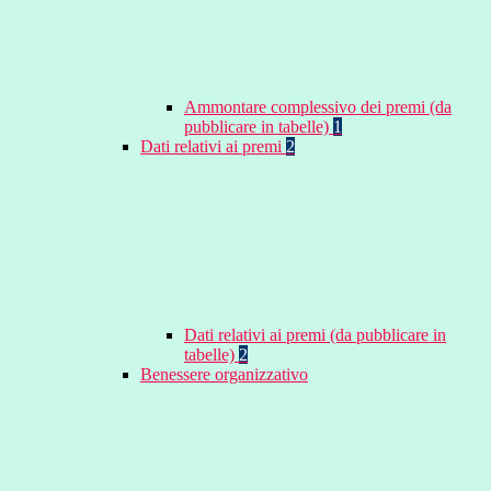
Ammontare complessivo dei premi (da
pubblicare in tabelle)
1
Dati relativi ai premi
2
Dati relativi ai premi (da pubblicare in
tabelle)
2
Benessere organizzativo