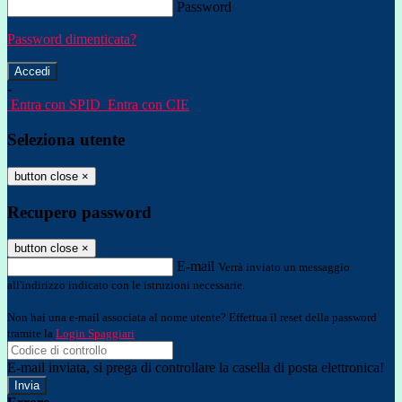
Password
Password dimenticata?
-
Entra con SPID
Entra con CIE
Seleziona utente
button close
×
Recupero password
button close
×
E-mail
Verrà inviato un messaggio
all'indirizzo indicato con le istruzioni necessarie.
Non hai una e-mail associata al nome utente? Effettua il reset della password
tramite la
Login Spaggiari
E-mail inviata, si prega di controllare la casella di posta elettronica!