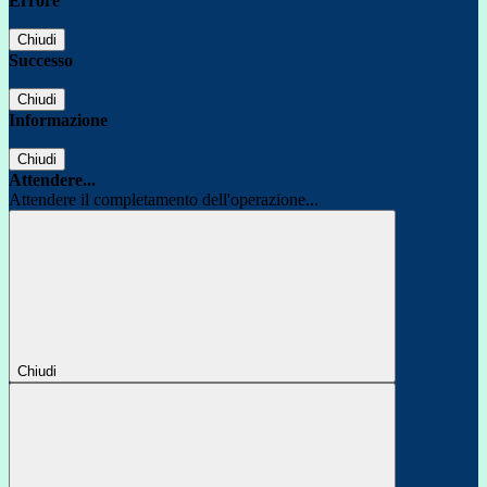
Errore
Chiudi
Successo
Chiudi
Informazione
Chiudi
Attendere...
Attendere il completamento dell'operazione...
Chiudi