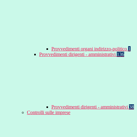
Provvedimenti organi indirizzo-politico
1
Provvedimenti dirigenti - amministrativi
136
Provvedimenti dirigenti - amministrativi
38
Controlli sulle imprese