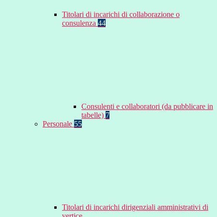
Titolari di incarichi di collaborazione o
consulenza
44
Consulenti e collaboratori (da pubblicare in
tabelle)
7
Personale
55
Titolari di incarichi dirigenziali amministrativi di
vertice