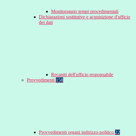
Monitoraggio tempi procedimentali
Dichiarazioni sostitutive e acquisizione d'ufficio
dei dati
Recapiti dell'ufficio responsabile
Provvedimenti
158
Provvedimenti organi indirizzo-politico
22